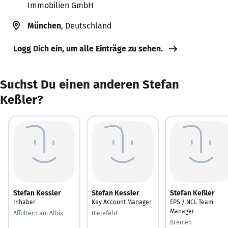
Immobilien GmbH
München
, Deutschland
Logg Dich ein, um alle Einträge zu sehen.
Suchst Du einen anderen Stefan
Keßler?
Stefan Kessler
Stefan Kessler
Stefan Keßler
Inhaber
Key Account Manager
EPS / NCL Team
Manager
Affoltern am Albis
Bielefeld
Bremen