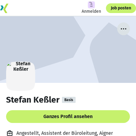
Job posten
Anmelden
Stefan Keßler
Basis
Ganzes Profil ansehen
Angestellt, Assistent der Büroleitung, Aigner