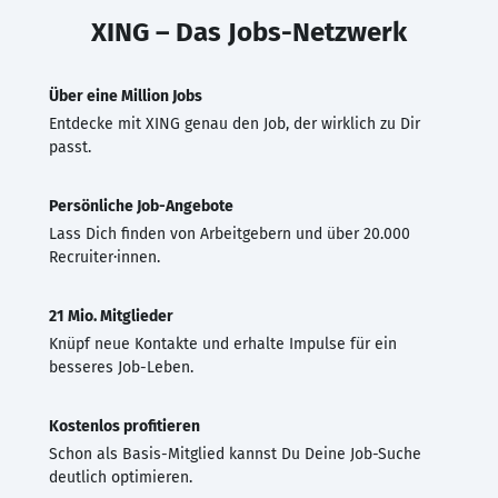
XING – Das Jobs-Netzwerk
Über eine Million Jobs
Entdecke mit XING genau den Job, der wirklich zu Dir
passt.
Persönliche Job-Angebote
Lass Dich finden von Arbeitgebern und über 20.000
Recruiter·innen.
21 Mio. Mitglieder
Knüpf neue Kontakte und erhalte Impulse für ein
besseres Job-Leben.
Kostenlos profitieren
Schon als Basis-Mitglied kannst Du Deine Job-Suche
deutlich optimieren.