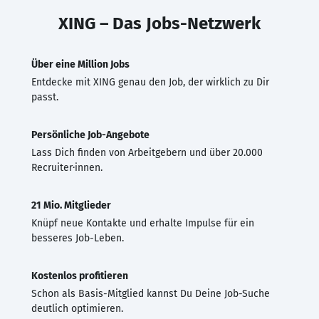
XING – Das Jobs-Netzwerk
Über eine Million Jobs
Entdecke mit XING genau den Job, der wirklich zu Dir
passt.
Persönliche Job-Angebote
Lass Dich finden von Arbeitgebern und über 20.000
Recruiter·innen.
21 Mio. Mitglieder
Knüpf neue Kontakte und erhalte Impulse für ein
besseres Job-Leben.
Kostenlos profitieren
Schon als Basis-Mitglied kannst Du Deine Job-Suche
deutlich optimieren.