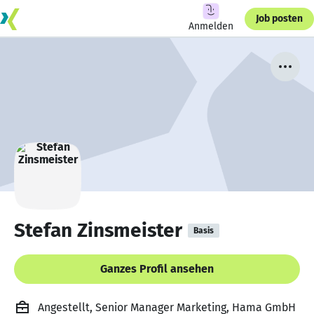
Job posten
Anmelden
Stefan Zinsmeister
Basis
Ganzes Profil ansehen
Angestellt, Senior Manager Marketing, Hama GmbH