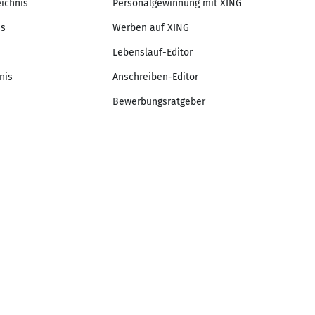
eichnis
Personalgewinnung mit XING
is
Werben auf XING
Lebenslauf-Editor
nis
Anschreiben-Editor
Bewerbungsratgeber