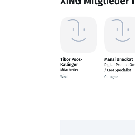
XING Mitglieder 
Tibor Poos-
Mansi Unadkat
Kallinger
Digital Product O
Mitarbeiter
/ CRM Specialist
Wien
Cologne