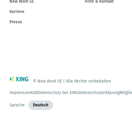
New Work SE
Hilfe & Kontakt
Karriere
Presse
© New Work SE | Alle Rechte vorbehalten
Impressum
AGB
Datenschutz bei XING
Datenschutzerklärung
Mitgli
Sprache
Deutsch