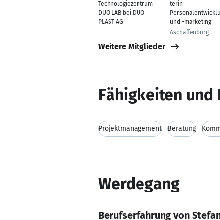
Technologiezentrum
terin
DUO LAB bei DUO
Personalentwickl
PLAST AG
und -marketing
Aschaffenburg
Weitere Mitglieder
Fähigkeiten und 
Projektmanagement
Beratung
Kommu
Werdegang
Berufserfahrung von Stefa