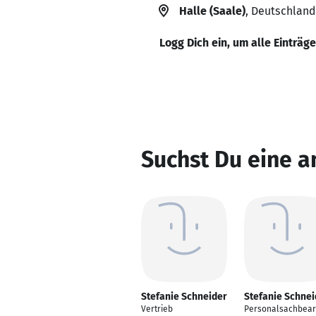
Halle (Saale)
, Deutschland
Logg Dich ein, um alle Einträg
Suchst Du eine a
Stefanie Schneider
Stefanie Schnei
Vertrieb
Personalsachbear