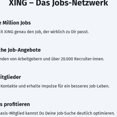
XING – Das Jobs-Netzwerk
 Million Jobs
t XING genau den Job, der wirklich zu Dir passt.
che Job-Angebote
inden von Arbeitgebern und über 20.000 Recruiter·innen.
itglieder
Kontakte und erhalte Impulse für ein besseres Job-Leben.
s profitieren
asis-Mitglied kannst Du Deine Job-Suche deutlich optimieren.