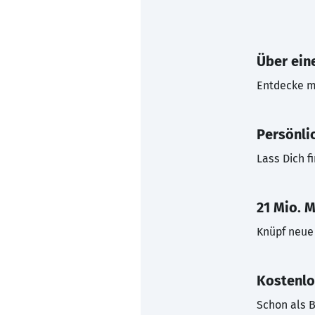
Über eine
Entdecke mi
Persönli
Lass Dich f
21 Mio. M
Knüpf neue 
Kostenlo
Schon als B