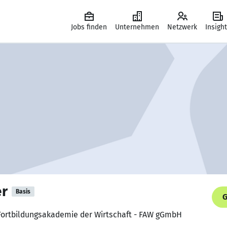
Jobs finden
Unternehmen
Netzwerk
Insigh
er
Basis
G
, Fortbildungsakademie der Wirtschaft - FAW gGmbH