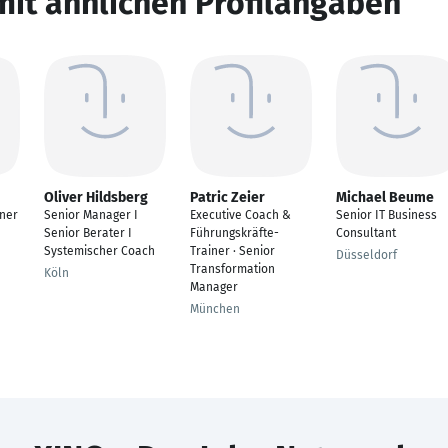
mit ähnlichen Profilangaben
Oliver Hildsberg
Patric Zeier
Michael Beume
wner
Senior Manager I
Executive Coach &
Senior IT Business
Senior Berater I
Führungskräfte-
Consultant
Systemischer Coach
Trainer · Senior
Düsseldorf
Transformation
Köln
Manager
München