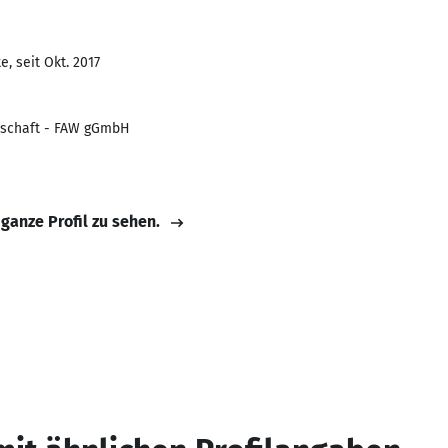
, seit Okt. 2017
tschaft - FAW gGmbH
 ganze Profil zu sehen.