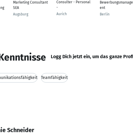
Consulter - Personal
Marketing Consultant
Bewerbungsmanag
-
ung
SEA
ent
Aurich
Augsburg
Berlin
Kenntnisse
Logg Dich jetzt ein, um das ganze Prof
nikationsfähigkeit
Teamfähigkeit
nie Schneider