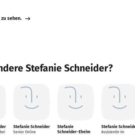
e zu sehen.
ndere Stefanie Schneider?
der
Stefanie Schneider
Stefanie
Stefanie Schneid
Schneider-Eheim
bei
Senior Online
Assistentin im