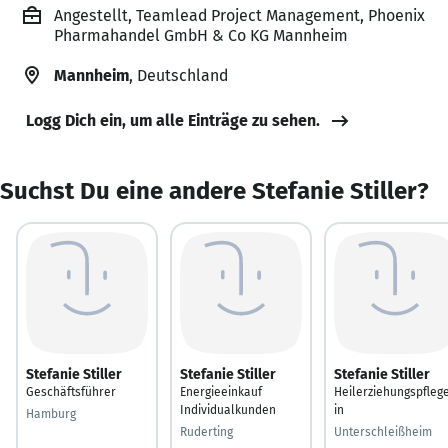
Angestellt, Teamlead Project Management, Phoenix
Pharmahandel GmbH & Co KG Mannheim
Mannheim
, Deutschland
Logg Dich ein, um alle Einträge zu sehen.
Suchst Du eine andere Stefanie Stiller?
Stefanie Stiller
Stefanie Stiller
Stefanie Stiller
Geschäftsführer
Energieeinkauf
Heilerziehungspfleg
Individualkunden
in
Hamburg
Ruderting
Unterschleißheim