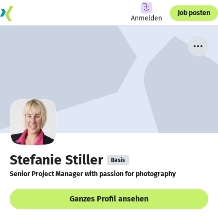
Job posten
Anmelden
Stefanie Stiller
Basis
Senior Project Manager with passion for photography
Ganzes Profil ansehen