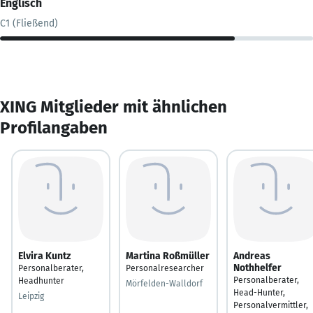
Englisch
C1 (Fließend)
XING Mitglieder mit ähnlichen
Profilangaben
Elvira Kuntz
Martina Roßmüller
Andreas
Nothhelfer
Personalberater,
Personalresearcher
Personalberater,
Headhunter
Mörfelden-Walldorf
Head-Hunter,
Leipzig
Personalvermittler,