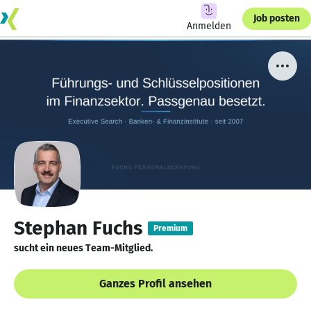
Job posten
Anmelden
Stephan Fuchs
Premium
sucht ein neues Team-Mitglied.
Ganzes Profil ansehen