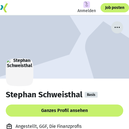
Job posten
Anmelden
Stephan Schweisthal
Basis
Ganzes Profil ansehen
Angestellt, GGF, Die Finanzprofis