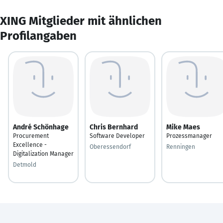
XING Mitglieder mit ähnlichen
Profilangaben
André Schönhage
Chris Bernhard
Mike Maes
Procurement
Software Developer
Prozessmanager
Excellence -
Oberessendorf
Renningen
Digitalization Manager
Detmold