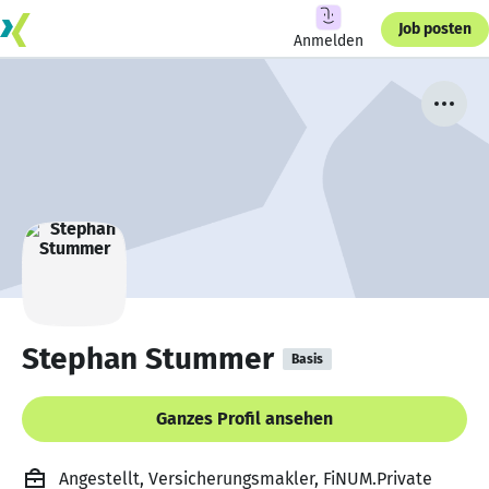
Job posten
Anmelden
Stephan Stummer
Basis
Ganzes Profil ansehen
Angestellt, Versicherungsmakler, FiNUM.Private