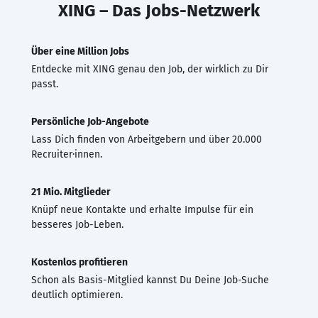
XING – Das Jobs-Netzwerk
Über eine Million Jobs
Entdecke mit XING genau den Job, der wirklich zu Dir
passt.
Persönliche Job-Angebote
Lass Dich finden von Arbeitgebern und über 20.000
Recruiter·innen.
21 Mio. Mitglieder
Knüpf neue Kontakte und erhalte Impulse für ein
besseres Job-Leben.
Kostenlos profitieren
Schon als Basis-Mitglied kannst Du Deine Job-Suche
deutlich optimieren.