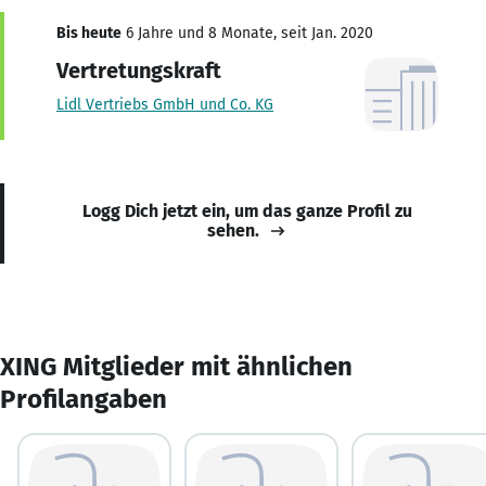
Bis heute
6 Jahre und 8 Monate, seit Jan. 2020
Vertretungskraft
Lidl Vertriebs GmbH und Co. KG
Logg Dich jetzt ein, um das ganze Profil zu
sehen.
XING Mitglieder mit ähnlichen
Profilangaben