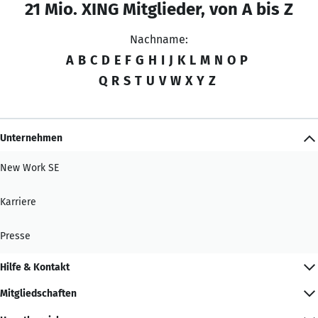
21 Mio. XING Mitglieder, von A bis Z
Nachname:
A
B
C
D
E
F
G
H
I
J
K
L
M
N
O
P
Q
R
S
T
U
V
W
X
Y
Z
Unternehmen
New Work SE
Karriere
Presse
Hilfe & Kontakt
Mitgliedschaften