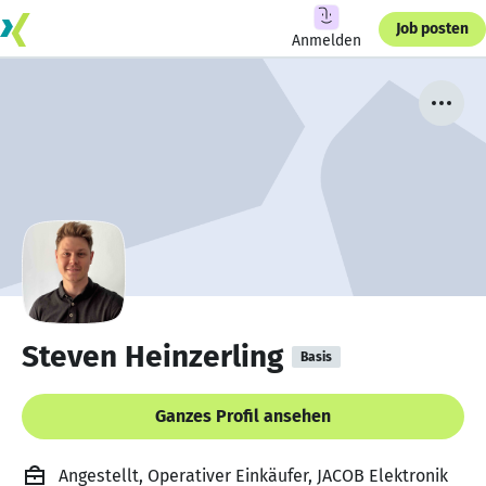
Job posten
Anmelden
Steven Heinzerling
Basis
Ganzes Profil ansehen
Angestellt, Operativer Einkäufer, JACOB Elektronik