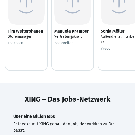
Tim Weitershagen
Manuela Krampen
Sonja Möller
Storemanager
Vertretungskraft
Außendienstmitarbei
er
Eschborn
Baesweiler
Vreden
XING – Das Jobs-Netzwerk
Über eine Million Jobs
Entdecke mit XING genau den Job, der wirklich zu Dir
passt.