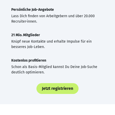
Persönliche Job-Angebote
Lass Dich finden von Arbeitgebern und über 20.000
Recruiter·innen.
21 Mio. Mitglieder
Knüpf neue Kontakte und erhalte Impulse für ein
besseres Job-Leben.
Kostenlos profitieren
Schon als Basis-Mitglied kannst Du Deine Job-Suche
deutlich optimieren.
Jetzt registrieren