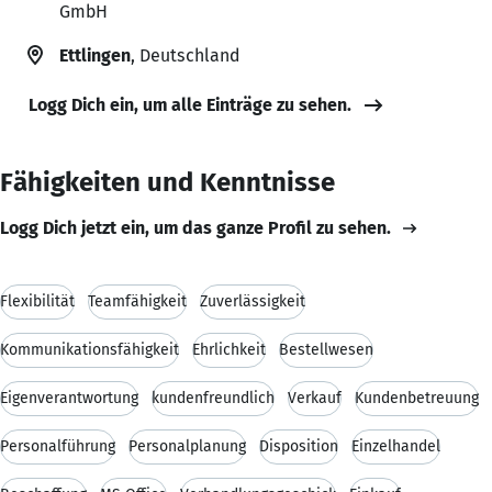
GmbH
Ettlingen
, Deutschland
Logg Dich ein, um alle Einträge zu sehen.
Fähigkeiten und Kenntnisse
Logg Dich jetzt ein, um das ganze Profil zu sehen.
Flexibilität
Teamfähigkeit
Zuverlässigkeit
Kommunikationsfähigkeit
Ehrlichkeit
Bestellwesen
Eigenverantwortung
kundenfreundlich
Verkauf
Kundenbetreuung
Personalführung
Personalplanung
Disposition
Einzelhandel