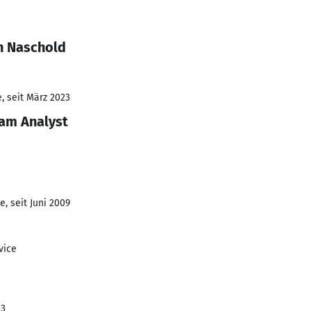
n Naschold
, seit März 2023
am Analyst
, seit Juni 2009
vice
23