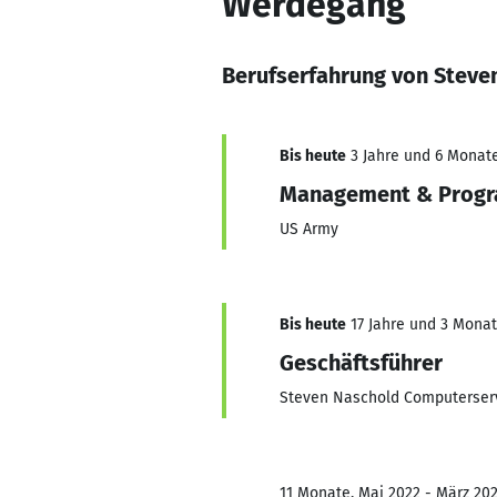
Werdegang
Berufserfahrung von Steve
Bis heute
3 Jahre und 6 Monate
Management & Progr
US Army
Bis heute
17 Jahre und 3 Monate
Geschäftsführer
Steven Naschold Computerser
11 Monate, Mai 2022 - März 20