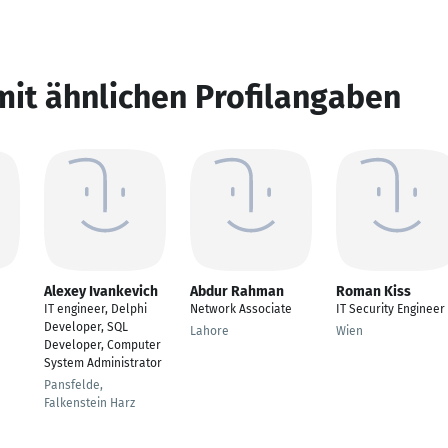
mit ähnlichen Profilangaben
Alexey Ivankevich
Abdur Rahman
Roman Kiss
IT engineer, Delphi
Network Associate
IT Security Engineer
Developer, SQL
Lahore
Wien
Developer, Computer
System Administrator
Pansfelde,
Falkenstein Harz