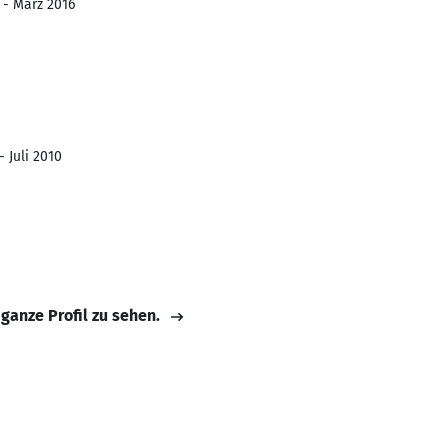
 - März 2016
- Juli 2010
 ganze Profil zu sehen.