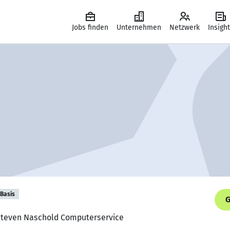
Jobs finden
Unternehmen
Netzwerk
Insigh
Basis
G
 Steven Naschold Computerservice