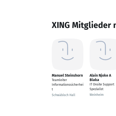
XING Mitglieder 
Manuel Steinshorn
Alain Njoke A
Biaka
Teamleiter
IT Onsite Support
Informationssicherhei
Spezialist
t
Weinheim
Schwäbisch Hall