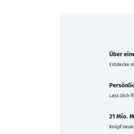
Über eine
Entdecke mi
Persönli
Lass Dich f
21 Mio. M
Knüpf neue 