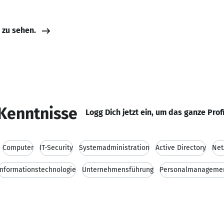
e zu sehen.
Kenntnisse
Logg Dich jetzt ein, um das ganze Prof
Computer
IT-Security
Systemadministration
Active Directory
Net
Informationstechnologie
Unternehmensführung
Personalmanageme