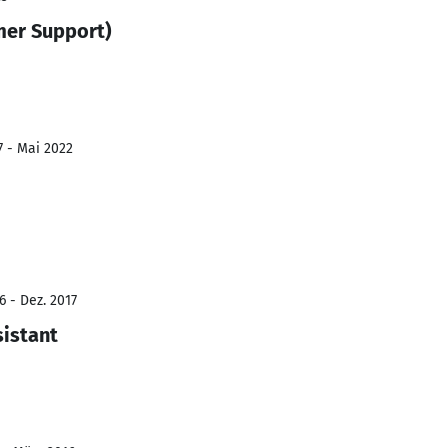
mer Support)
7 - Mai 2022
6 - Dez. 2017
istant