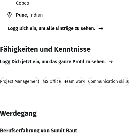
Copco
Pune
, Indien
Logg Dich ein, um alle Einträge zu sehen.
Fähigkeiten und Kenntnisse
Logg Dich jetzt ein, um das ganze Profil zu sehen.
Project Management
MS Office
Team work
Communication skills
Werdegang
Berufserfahrung von Sumit Raut