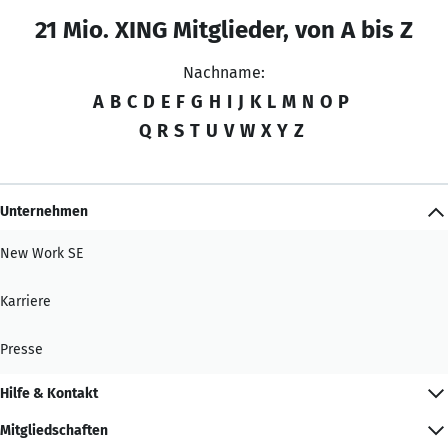
21 Mio. XING Mitglieder, von A bis Z
Nachname:
A
B
C
D
E
F
G
H
I
J
K
L
M
N
O
P
Q
R
S
T
U
V
W
X
Y
Z
Unternehmen
New Work SE
Karriere
Presse
Hilfe & Kontakt
Mitgliedschaften