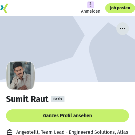
Job posten
Anmelden
Sumit Raut
Basis
Ganzes Profil ansehen
Angestellt, Team Lead - Engineered Solutions, Atlas