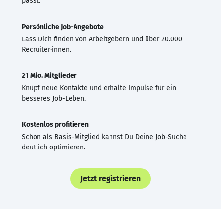
passt.
Persönliche Job-Angebote
Lass Dich finden von Arbeitgebern und über 20.000
Recruiter·innen.
21 Mio. Mitglieder
Knüpf neue Kontakte und erhalte Impulse für ein
besseres Job-Leben.
Kostenlos profitieren
Schon als Basis-Mitglied kannst Du Deine Job-Suche
deutlich optimieren.
Jetzt registrieren