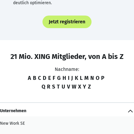
deutlich optimieren.
Jetzt registrieren
21 Mio. XING Mitglieder, von A bis Z
Nachname:
A
B
C
D
E
F
G
H
I
J
K
L
M
N
O
P
Q
R
S
T
U
V
W
X
Y
Z
Unternehmen
New Work SE