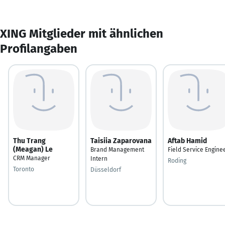
XING Mitglieder mit ähnlichen
Profilangaben
Thu Trang
Taisiia Zaparovana
Aftab Hamid
(Meagan) Le
Brand Management
Field Service Engine
CRM Manager
Intern
Roding
Toronto
Düsseldorf