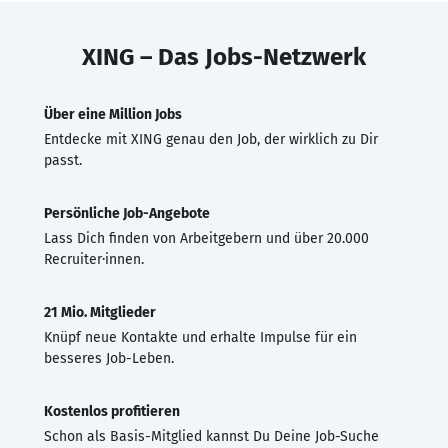
XING – Das Jobs-Netzwerk
Über eine Million Jobs
Entdecke mit XING genau den Job, der wirklich zu Dir
passt.
Persönliche Job-Angebote
Lass Dich finden von Arbeitgebern und über 20.000
Recruiter·innen.
21 Mio. Mitglieder
Knüpf neue Kontakte und erhalte Impulse für ein
besseres Job-Leben.
Kostenlos profitieren
Schon als Basis-Mitglied kannst Du Deine Job-Suche