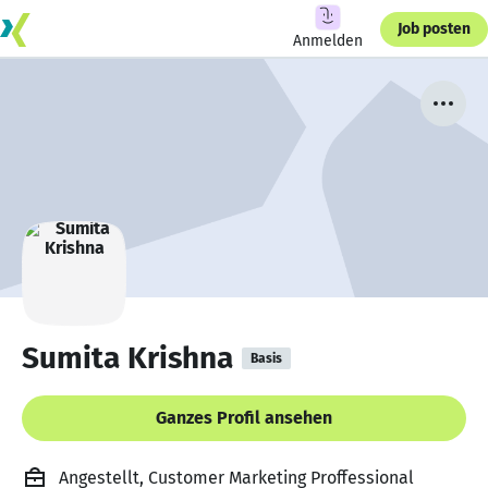
Job posten
Anmelden
Sumita Krishna
Basis
Ganzes Profil ansehen
Angestellt, Customer Marketing Proffessional