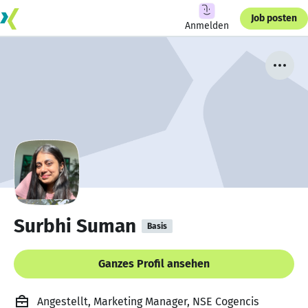
Job posten
Anmelden
Surbhi Suman
Basis
Ganzes Profil ansehen
Angestellt, Marketing Manager, NSE Cogencis