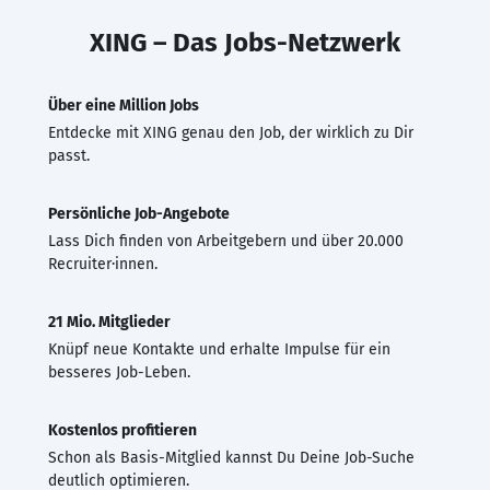
XING – Das Jobs-Netzwerk
Über eine Million Jobs
Entdecke mit XING genau den Job, der wirklich zu Dir
passt.
Persönliche Job-Angebote
Lass Dich finden von Arbeitgebern und über 20.000
Recruiter·innen.
21 Mio. Mitglieder
Knüpf neue Kontakte und erhalte Impulse für ein
besseres Job-Leben.
Kostenlos profitieren
Schon als Basis-Mitglied kannst Du Deine Job-Suche
deutlich optimieren.