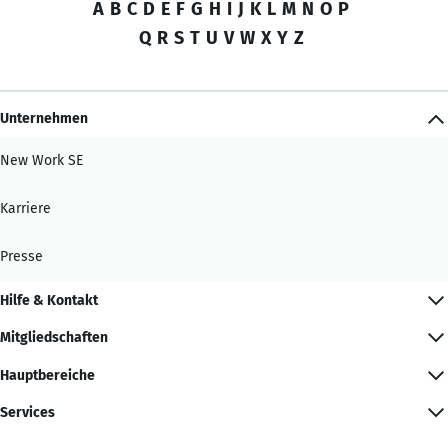
A
B
C
D
E
F
G
H
I
J
K
L
M
N
O
P
Q
R
S
T
U
V
W
X
Y
Z
Unternehmen
New Work SE
Karriere
Presse
Hilfe & Kontakt
Mitgliedschaften
Hauptbereiche
Services