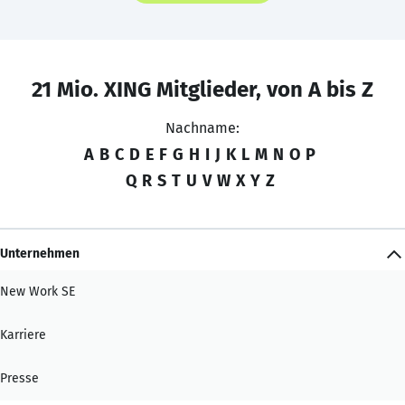
21 Mio. XING Mitglieder, von A bis Z
Nachname:
A
B
C
D
E
F
G
H
I
J
K
L
M
N
O
P
Q
R
S
T
U
V
W
X
Y
Z
Unternehmen
New Work SE
Karriere
Presse