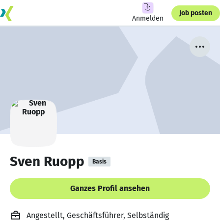
Job posten
Anmelden
Sven Ruopp
Basis
Ganzes Profil ansehen
Angestellt, Geschäftsführer, Selbständig