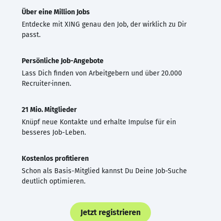
Über eine Million Jobs
Entdecke mit XING genau den Job, der wirklich zu Dir
passt.
Persönliche Job-Angebote
Lass Dich finden von Arbeitgebern und über 20.000
Recruiter·innen.
21 Mio. Mitglieder
Knüpf neue Kontakte und erhalte Impulse für ein
besseres Job-Leben.
Kostenlos profitieren
Schon als Basis-Mitglied kannst Du Deine Job-Suche
deutlich optimieren.
Jetzt registrieren