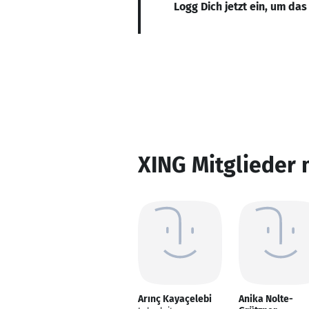
Logg Dich jetzt ein, um das
XING Mitglieder 
Arınç Kayaçelebi
Anika Nolte-