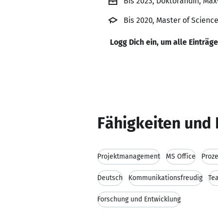
Bis 2023, Doktorandin, Max
Bis 2020, Master of Science
Logg Dich ein, um alle Einträg
Fähigkeiten und 
Projektmanagement
MS Office
Proz
Deutsch
Kommunikationsfreudig
Te
Forschung und Entwicklung