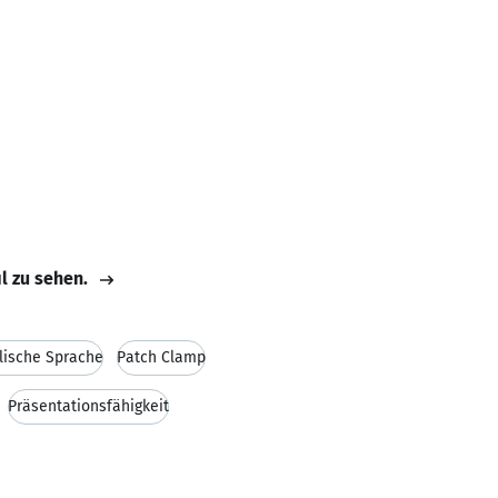
il zu sehen.
lische Sprache
Patch Clamp
Präsentationsfähigkeit