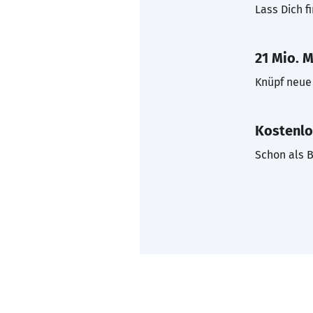
Lass Dich f
21 Mio. M
Knüpf neue 
Kostenlo
Schon als B