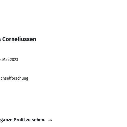
a Corneliussen
- Mai 2023
wechselforschung
 ganze Profil zu sehen.