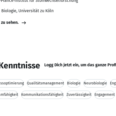
-Planck-Institut für Stoffwechselforschung
 Biologie, Universität zu Köln
e zu sehen.
Kenntnisse
Logg Dich jetzt ein, um das ganze Prof
essoptimierung
Qualitätsmanagement
Biologie
Neurobiologie
Eng
amfähigkeit
Kommunikationsfähigkeit
Zuverlässigkeit
Engagement