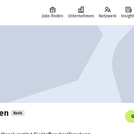
Jobs finden
Unternehmen
Netzwerk
Insigh
sen
Basis
G