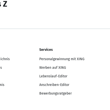
s Z
Services
eichnis
Personalgewinnung mit XING
is
Werben auf XING
Lebenslauf-Editor
nis
Anschreiben-Editor
Bewerbungsratgeber