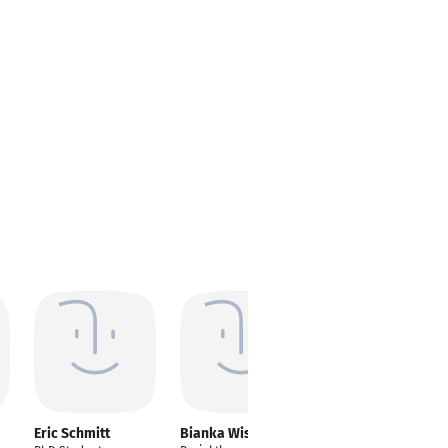
Eric Schmitt
Bianka Wissuwa
Adam Klingner