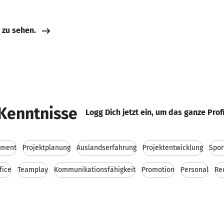
e zu sehen.
Kenntnisse
Logg Dich jetzt ein, um das ganze Prof
ement
Projektplanung
Auslandserfahrung
Projektentwicklung
Spo
fice
Teamplay
Kommunikationsfähigkeit
Promotion
Personal
Re