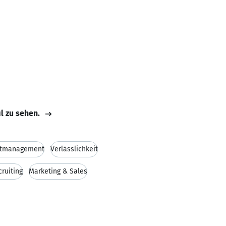
il zu sehen.
rtmanagement
Verlässlichkeit
cruiting
Marketing & Sales