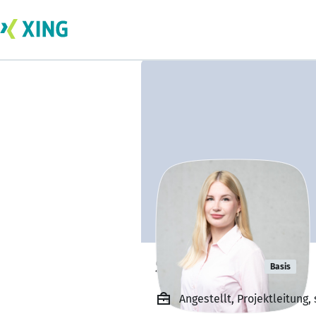
Svenja Wilk
Basis
Angestellt, Projektleitung,