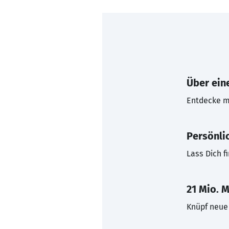
Über eine
Entdecke mi
Persönli
Lass Dich f
21 Mio. M
Knüpf neue 