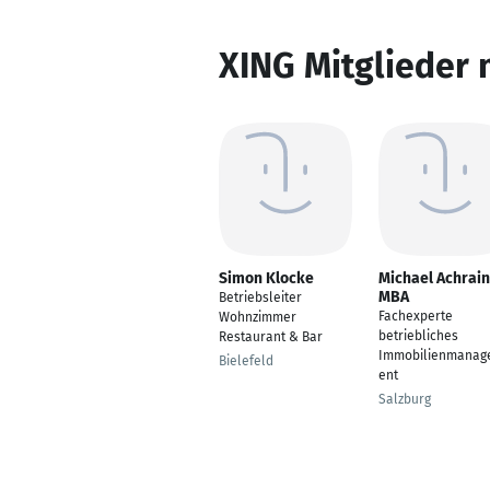
XING Mitglieder 
Simon Klocke
Michael Achrai
MBA
Betriebsleiter
Fachexperte
Wohnzimmer
betriebliches
Restaurant & Bar
Immobilienmana
Bielefeld
ent
Salzburg