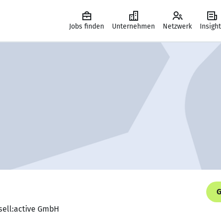
Jobs finden
Unternehmen
Netzwerk
Insigh
G
 sell:active GmbH