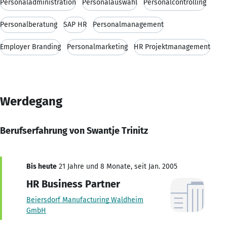
Personaladministration
Personalauswahl
Personalcontrolling
Personalberatung
SAP HR
Personalmanagement
Employer Branding
Personalmarketing
HR Projektmanagement
Werdegang
Berufserfahrung von Swantje Trinitz
Bis heute
21 Jahre und 8 Monate, seit Jan. 2005
HR Business Partner
Beiersdorf Manufacturing Waldheim
GmbH