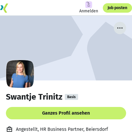
Job posten
Anmelden
Swantje Trinitz
Basis
Ganzes Profil ansehen
Angestellt, HR Business Partner, Beiersdorf