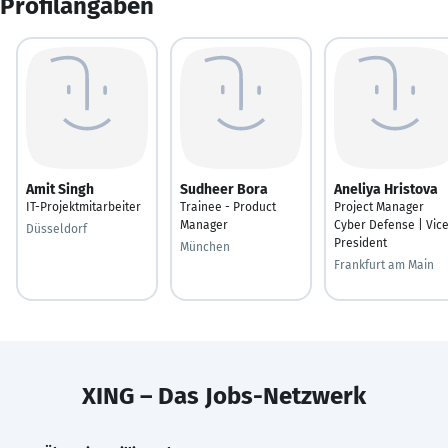
Profilangaben
Amit Singh
Sudheer Bora
Aneliya Hristova
IT-Projektmitarbeiter
Trainee - Product
Project Manager
Manager
Cyber Defense | Vic
Düsseldorf
President
München
Frankfurt am Main
XING – Das Jobs-Netzwerk