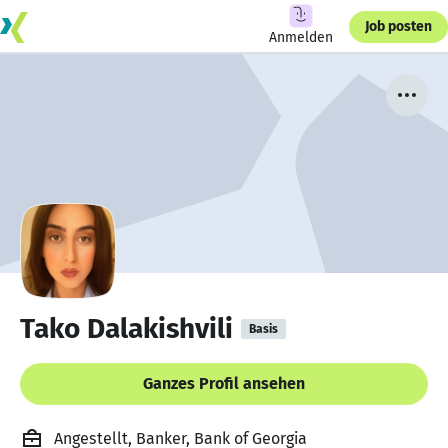
Job posten
Anmelden
Tako Dalakishvili
Basis
Ganzes Profil ansehen
Angestellt, Banker, Bank of Georgia