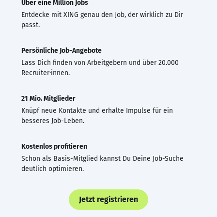
Über eine Million Jobs
Entdecke mit XING genau den Job, der wirklich zu Dir
passt.
Persönliche Job-Angebote
Lass Dich finden von Arbeitgebern und über 20.000
Recruiter·innen.
21 Mio. Mitglieder
Knüpf neue Kontakte und erhalte Impulse für ein
besseres Job-Leben.
Kostenlos profitieren
Schon als Basis-Mitglied kannst Du Deine Job-Suche
deutlich optimieren.
Jetzt registrieren