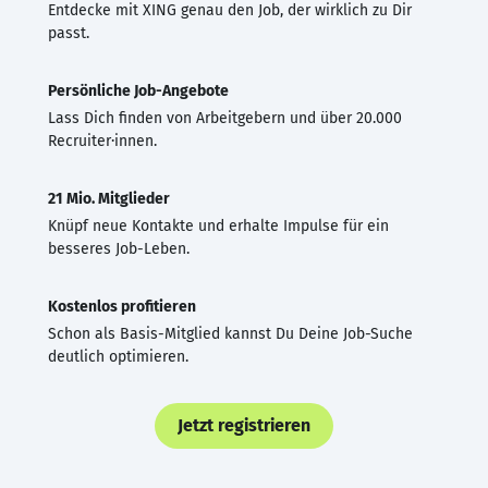
Entdecke mit XING genau den Job, der wirklich zu Dir
passt.
Persönliche Job-Angebote
Lass Dich finden von Arbeitgebern und über 20.000
Recruiter·innen.
21 Mio. Mitglieder
Knüpf neue Kontakte und erhalte Impulse für ein
besseres Job-Leben.
Kostenlos profitieren
Schon als Basis-Mitglied kannst Du Deine Job-Suche
deutlich optimieren.
Jetzt registrieren