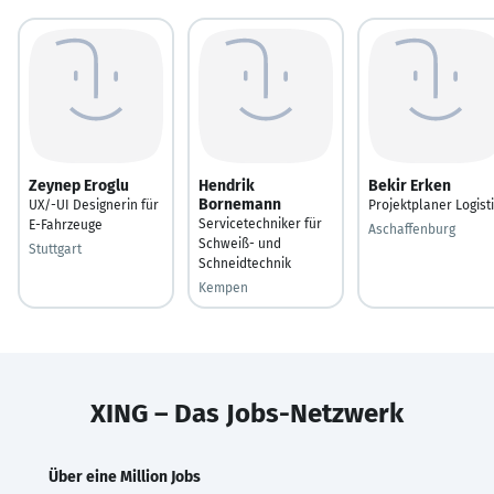
Zeynep Eroglu
Hendrik
Bekir Erken
Bornemann
UX/-UI Designerin für
Projektplaner Logist
Servicetechniker für
E-Fahrzeuge
Aschaffenburg
Schweiß- und
Stuttgart
Schneidtechnik
Kempen
XING – Das Jobs-Netzwerk
Über eine Million Jobs