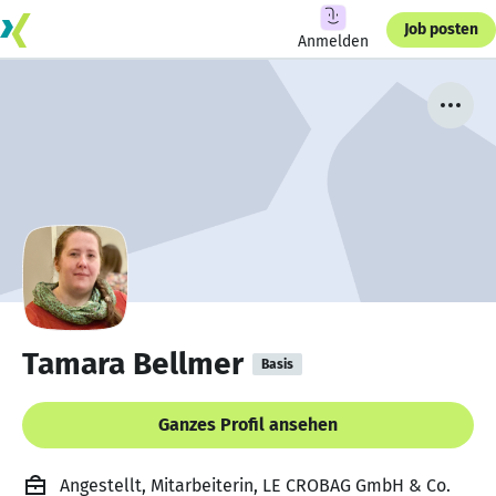
Job posten
Anmelden
Tamara Bellmer
Basis
Ganzes Profil ansehen
Angestellt, Mitarbeiterin, LE CROBAG GmbH & Co.