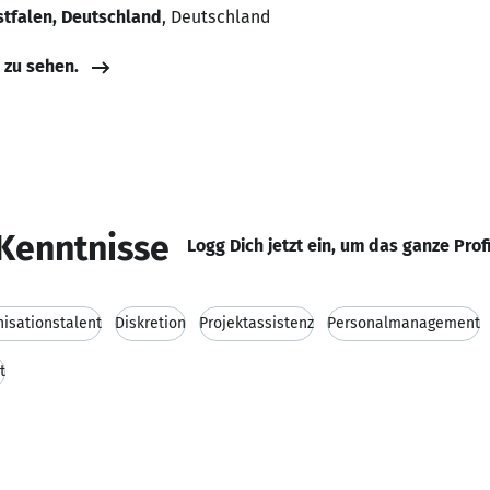
stfalen, Deutschland
, Deutschland
e zu sehen.
Kenntnisse
Logg Dich jetzt ein, um das ganze Prof
isationstalent
Diskretion
Projektassistenz
Personalmanagement
t