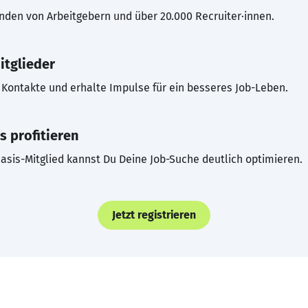
inden von Arbeitgebern und über 20.000 Recruiter·innen.
itglieder
Kontakte und erhalte Impulse für ein besseres Job-Leben.
s profitieren
asis-Mitglied kannst Du Deine Job-Suche deutlich optimieren.
Jetzt registrieren