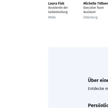
Laura Fink
Michelle Töllne
Assistentin der
Executive Team
Gebietsleitung
Assistant
89264
Oldenburg
Über eine
Entdecke mi
Persönli