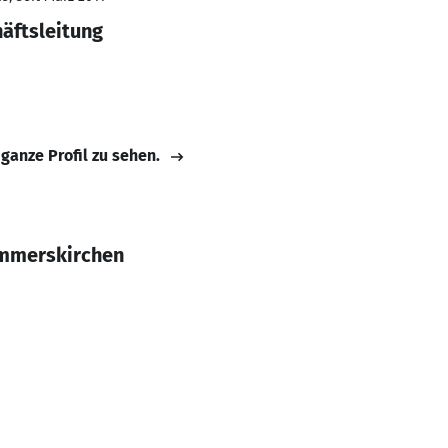
häftsleitung
 ganze Profil zu sehen.
mmerskirchen