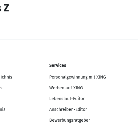
s Z
Services
eichnis
Personalgewinnung mit XING
is
Werben auf XING
Lebenslauf-Editor
nis
Anschreiben-Editor
Bewerbungsratgeber