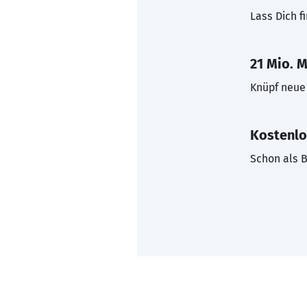
Lass Dich f
21 Mio. M
Knüpf neue 
Kostenlo
Schon als B