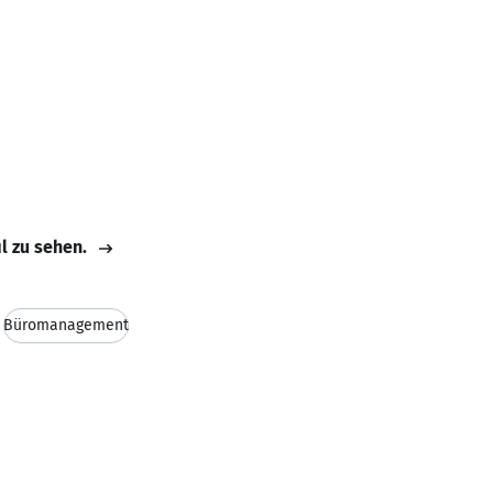
il zu sehen.
Büromanagement