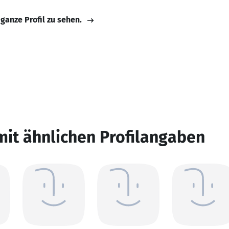
 ganze Profil zu sehen.
mit ähnlichen Profilangaben