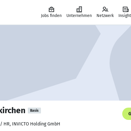
Jobs finden
Unternehmen
Netzwerk
Insigh
irchen
Basis
G
r / HR, INVICTO Holding GmbH