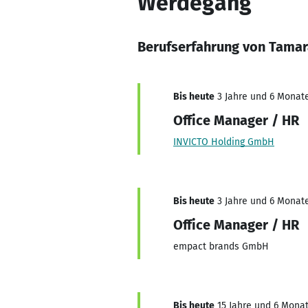
Werdegang
Berufserfahrung von Tama
Bis heute
3 Jahre und 6 Monate
Office Manager / HR
INVICTO Holding GmbH
Bis heute
3 Jahre und 6 Monate
Office Manager / HR
empact brands GmbH
Bis heute
15 Jahre und 6 Monat