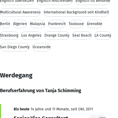
Englisch Übersetzen
Englisch Anschreiben
Englisch US Behörde
Multicultural Awareness
International Background seit Kindheit
Berlin
Algerien
Malaysia
Frankreich
Toulouse
Grenoble
Strasbourg
Los Angeles
Orange County
Seal Beach
LA County
San Diego County
Oceanside
Werdegang
Berufserfahrung von Tanja Schimming
Bis heute
14 Jahre und 11 Monate, seit Okt. 2011