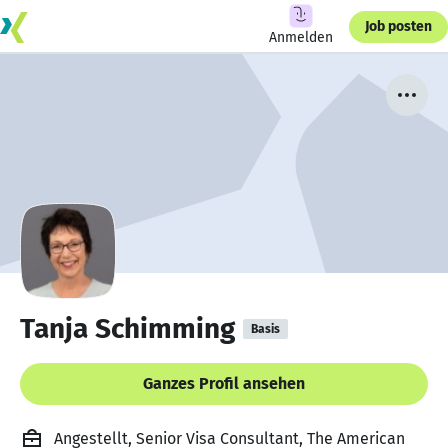
Job posten
Anmelden
Tanja Schimming
Basis
Ganzes Profil ansehen
Angestellt, Senior Visa Consultant, The American