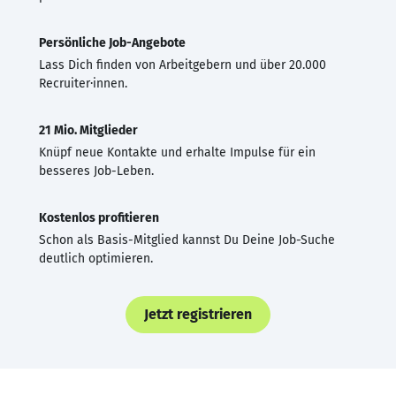
Persönliche Job-Angebote
Lass Dich finden von Arbeitgebern und über 20.000
Recruiter·innen.
21 Mio. Mitglieder
Knüpf neue Kontakte und erhalte Impulse für ein
besseres Job-Leben.
Kostenlos profitieren
Schon als Basis-Mitglied kannst Du Deine Job-Suche
deutlich optimieren.
Jetzt registrieren