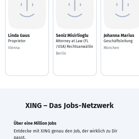
Linda Gaus
Seniz Misirlioglu
Johanna Marius
Proprietor
Attorney at Law (FL
Geschäftsleitung
/USA) Rechtsanwältin
Vienna
München
Berlin
XING – Das Jobs-Netzwerk
Über eine Million Jobs
Entdecke mit XING genau den Job, der wirklich zu Dir
passt.