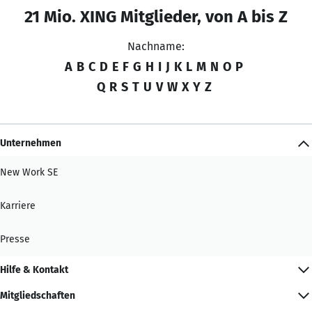
21 Mio. XING Mitglieder, von A bis Z
Nachname:
A
B
C
D
E
F
G
H
I
J
K
L
M
N
O
P
Q
R
S
T
U
V
W
X
Y
Z
Unternehmen
New Work SE
Karriere
Presse
Hilfe & Kontakt
Mitgliedschaften