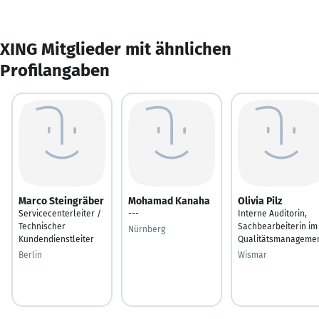
XING Mitglieder mit ähnlichen
Profilangaben
Marco Steingräber
Mohamad Kanaha
Olivia Pilz
Servicecenterleiter /
---
Interne Auditorin,
Technischer
Sachbearbeiterin im
Nürnberg
Kundendienstleiter
Qualitätsmanageme
Berlin
Wismar