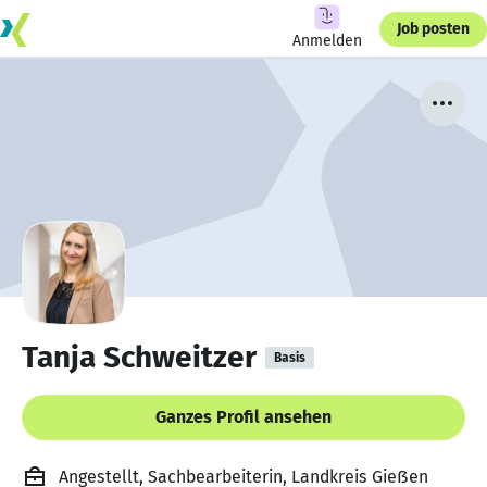
Job posten
Anmelden
Tanja Schweitzer
Basis
Ganzes Profil ansehen
Angestellt, Sachbearbeiterin, Landkreis Gieẞen