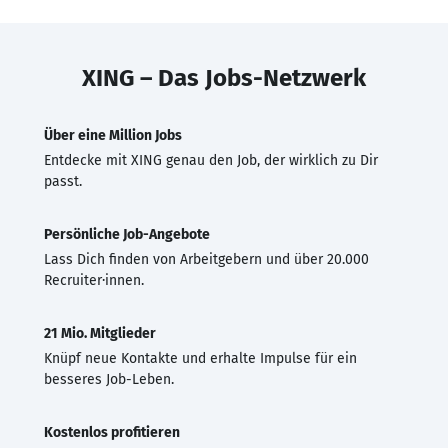
XING – Das Jobs-Netzwerk
Über eine Million Jobs
Entdecke mit XING genau den Job, der wirklich zu Dir
passt.
Persönliche Job-Angebote
Lass Dich finden von Arbeitgebern und über 20.000
Recruiter·innen.
21 Mio. Mitglieder
Knüpf neue Kontakte und erhalte Impulse für ein
besseres Job-Leben.
Kostenlos profitieren