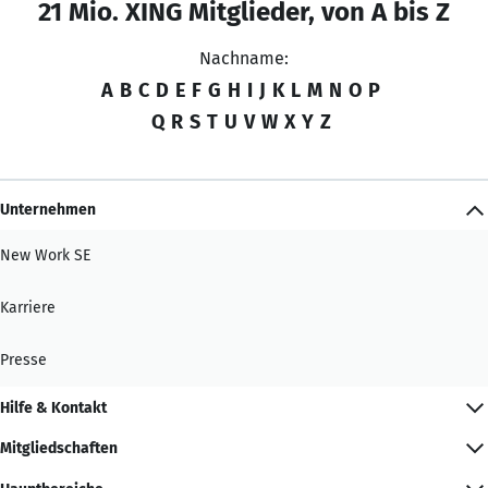
21 Mio. XING Mitglieder, von A bis Z
Nachname:
A
B
C
D
E
F
G
H
I
J
K
L
M
N
O
P
Q
R
S
T
U
V
W
X
Y
Z
Unternehmen
New Work SE
Karriere
Presse
Hilfe & Kontakt
Mitgliedschaften