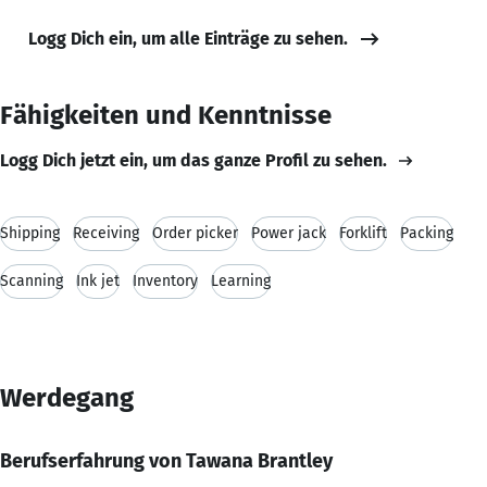
Logg Dich ein, um alle Einträge zu sehen.
Fähigkeiten und Kenntnisse
Logg Dich jetzt ein, um das ganze Profil zu sehen.
Shipping
Receiving
Order picker
Power jack
Forklift
Packing
Scanning
Ink jet
Inventory
Learning
Werdegang
Berufserfahrung von Tawana Brantley