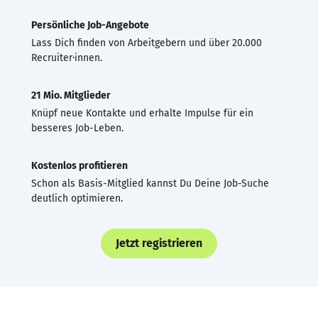
Persönliche Job-Angebote
Lass Dich finden von Arbeitgebern und über 20.000
Recruiter·innen.
21 Mio. Mitglieder
Knüpf neue Kontakte und erhalte Impulse für ein
besseres Job-Leben.
Kostenlos profitieren
Schon als Basis-Mitglied kannst Du Deine Job-Suche
deutlich optimieren.
Jetzt registrieren