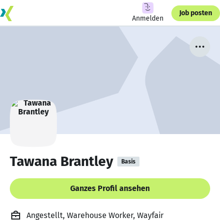
Job posten
Anmelden
Tawana Brantley
Basis
Ganzes Profil ansehen
Angestellt, Warehouse Worker, Wayfair