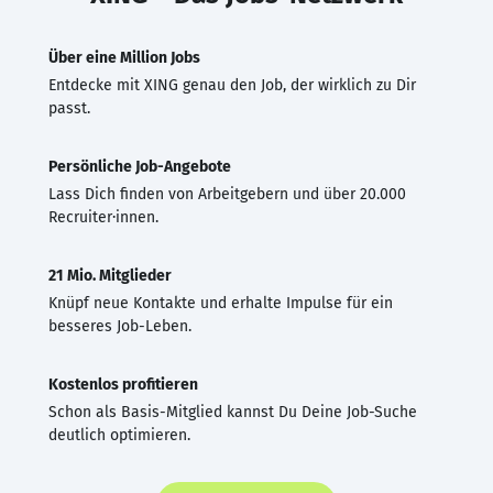
Über eine Million Jobs
Entdecke mit XING genau den Job, der wirklich zu Dir
passt.
Persönliche Job-Angebote
Lass Dich finden von Arbeitgebern und über 20.000
Recruiter·innen.
21 Mio. Mitglieder
Knüpf neue Kontakte und erhalte Impulse für ein
besseres Job-Leben.
Kostenlos profitieren
Schon als Basis-Mitglied kannst Du Deine Job-Suche
deutlich optimieren.