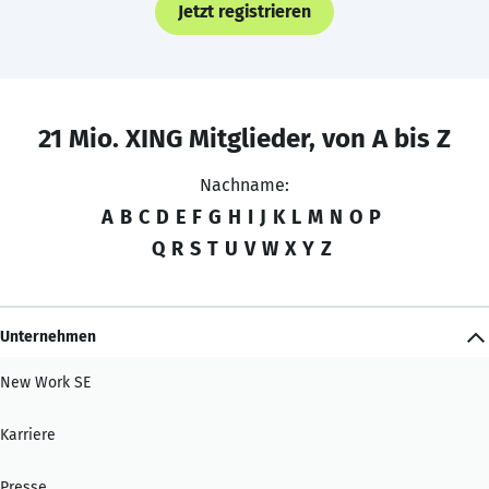
Jetzt registrieren
21 Mio. XING Mitglieder, von A bis Z
Nachname:
A
B
C
D
E
F
G
H
I
J
K
L
M
N
O
P
Q
R
S
T
U
V
W
X
Y
Z
Unternehmen
New Work SE
Karriere
Presse