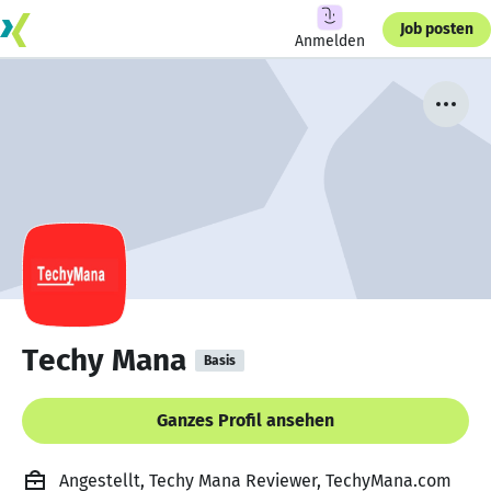
Job posten
Anmelden
Techy Mana
Basis
Ganzes Profil ansehen
Angestellt, Techy Mana Reviewer, TechyMana.com