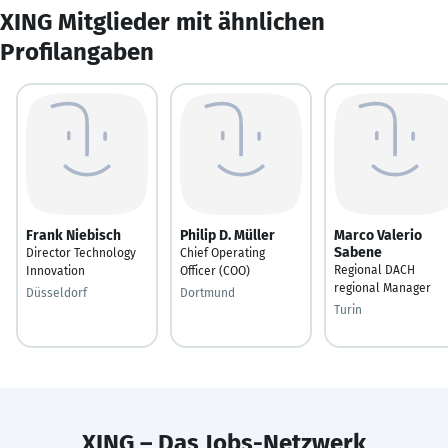
XING Mitglieder mit ähnlichen
Profilangaben
Frank Niebisch
Philip D. Müller
Marco Valerio
Sabene
Director Technology
Chief Operating
Regional DACH
Innovation
Officer (COO)
regional Manager
Düsseldorf
Dortmund
Turin
XING – Das Jobs-Netzwerk