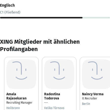
Englisch
C1 (Fließend)
XING Mitglieder mit ähnlichen
Profilangaben
Amala
Radostina
Naincy Verma
Rajasekaran
Todorova
It Recruiter
Recruiting Manager
---
Berlin
Heilbronn
Veliko Tŭrnovo