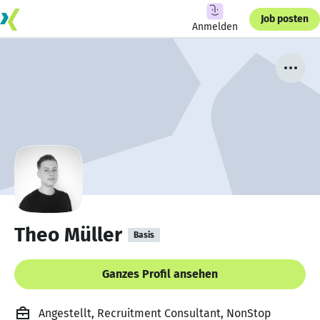
Job posten
Anmelden
Theo Müller
Basis
Ganzes Profil ansehen
Angestellt, Recruitment Consultant, NonStop