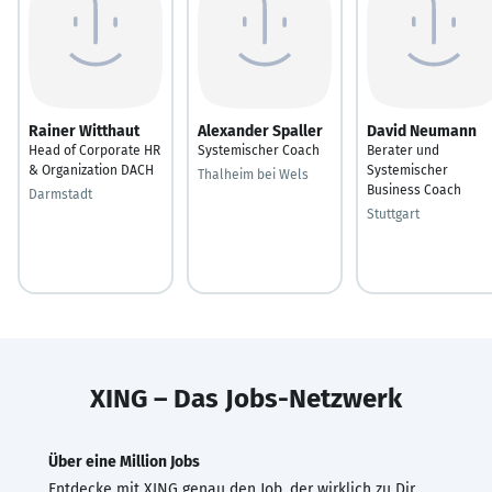
Rainer Witthaut
Alexander Spaller
David Neumann
Head of Corporate HR
Systemischer Coach
Berater und
& Organization DACH
Systemischer
Thalheim bei Wels
Business Coach
Darmstadt
Stuttgart
XING – Das Jobs-Netzwerk
Über eine Million Jobs
Entdecke mit XING genau den Job, der wirklich zu Dir