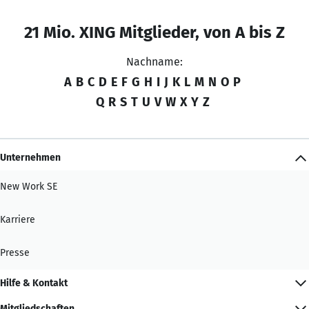
21 Mio. XING Mitglieder, von A bis Z
Nachname:
A
B
C
D
E
F
G
H
I
J
K
L
M
N
O
P
Q
R
S
T
U
V
W
X
Y
Z
Unternehmen
New Work SE
Karriere
Presse
Hilfe & Kontakt
Mitgliedschaften