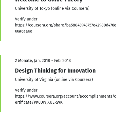
University of Tokyo (online via Coursera)
Verify under
https://coursera.org/share/ba58843943757e42980d476e
66a6aa6e
2 Monate, Jan. 2018 - Feb. 2018
Design Thinking for Innovation
University of Virginia (online via Coursera)
Verify under
https://www.coursera.org/account/accomplishments/c
ertificate/PK6UWJXUERWK