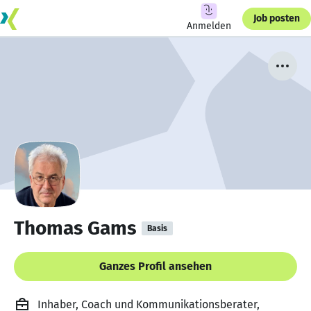
Job posten
Anmelden
Thomas Gams
Basis
Ganzes Profil ansehen
Inhaber, Coach und Kommunikationsberater,