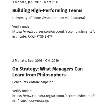
3 Monate, Jan. 2017 - März 2017
Building High-Performing Teams
University of Pennsylvania (online via Coursera)
Verify under
https://www.coursera.org/account/accomplishments/c
ertificate/RKWH7TQH8MTP
2 Monate, Sep. 2016 - Okt. 2016
On Strategy: What Managers Can
Learn from Philosophers
Concours Centrale-Supélec
Verify under:
https://www.coursera.org/account/accomplishments/c
ertificate/R9SPVDS6Y3JD