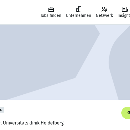
Jobs finden
Unternehmen
Netzwerk
Insigh
is
G
r, Universitätsklinik Heidelberg