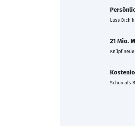
Persönli
Lass Dich f
21 Mio. M
Knüpf neue 
Kostenlo
Schon als B