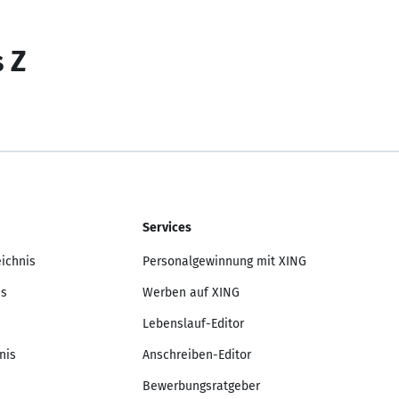
s Z
Services
eichnis
Personalgewinnung mit XING
is
Werben auf XING
Lebenslauf-Editor
nis
Anschreiben-Editor
Bewerbungsratgeber