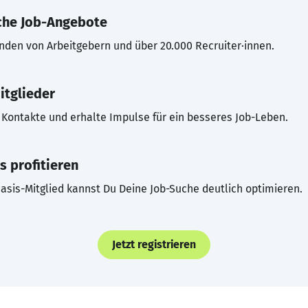
che Job-Angebote
inden von Arbeitgebern und über 20.000 Recruiter·innen.
itglieder
Kontakte und erhalte Impulse für ein besseres Job-Leben.
s profitieren
asis-Mitglied kannst Du Deine Job-Suche deutlich optimieren.
Jetzt registrieren