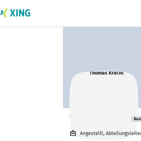
Thomas Kracht
Bas
Angestellt, Abteilungsleite