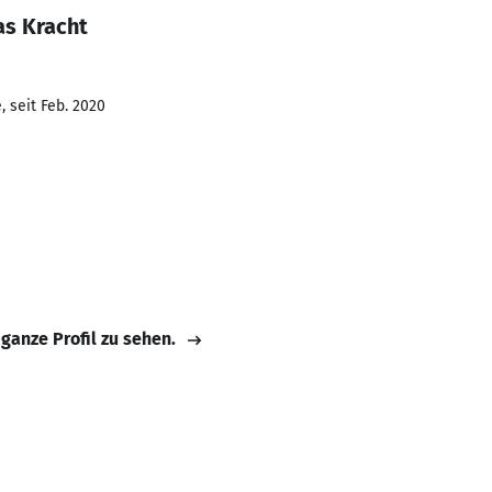
as Kracht
 seit Feb. 2020
 ganze Profil zu sehen.