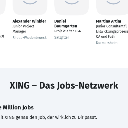
Alexander Winkler
Daniel
Martina Artim
Baumgarten
Junior Project
Junior Consultant fü
Projektleiter TGA
Manager
Entwicklungsprozes
MO)
QA und FuSi
Salzgitter
Rheda-Wiedenbrueck
Durmersheim
XING – Das Jobs-Netzwerk
 Million Jobs
t XING genau den Job, der wirklich zu Dir passt.