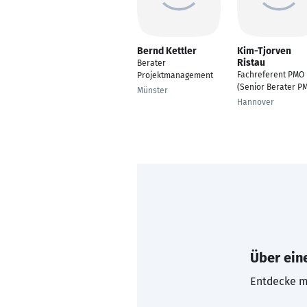
Bernd Kettler
Kim-Tjorven
Ristau
Berater
Fachreferent PMO
Projektmanagement
(Senior Berater P
Münster
Hannover
Über eine
Entdecke mi