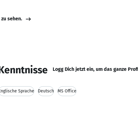
e zu sehen.
Kenntnisse
Logg Dich jetzt ein, um das ganze Prof
Englische Sprache
Deutsch
MS Office