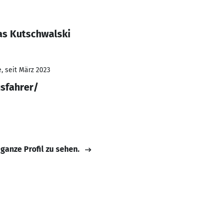
as Kutschwalski
, seit März 2023
usfahrer/
 ganze Profil zu sehen.