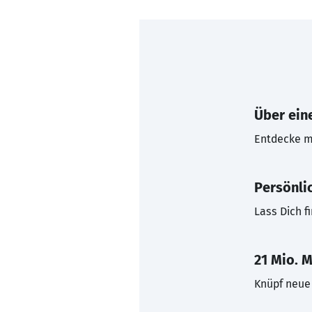
Über eine
Entdecke mi
Persönli
Lass Dich f
21 Mio. M
Knüpf neue 