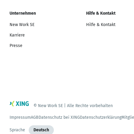
Unternehmen
Hilfe & Kontakt
New Work SE
Hilfe & Kontakt
Karriere
Presse
© New Work SE | Alle Rechte vorbehalten
Impressum
AGB
Datenschutz bei XING
Datenschutzerklärung
Mitgli
Sprache
Deutsch