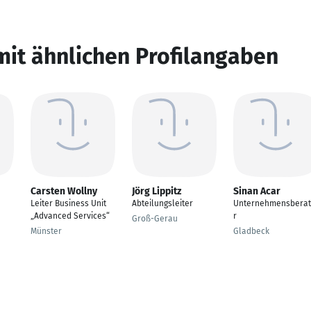
mit ähnlichen Profilangaben
Carsten Wollny
Jörg Lippitz
Sinan Acar
Leiter Business Unit
Abteilungsleiter
Unternehmensbera
„Advanced Services“
r
Groß-Gerau
Münster
Gladbeck