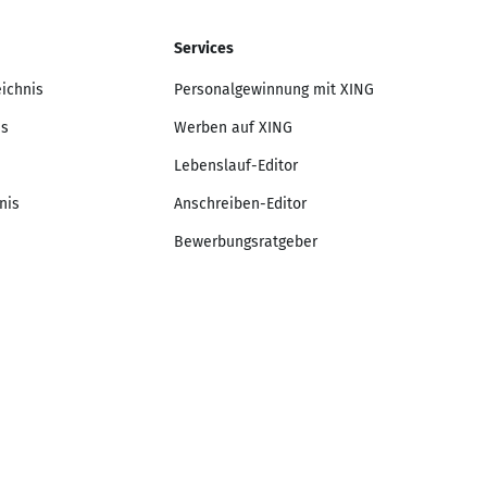
Services
eichnis
Personalgewinnung mit XING
is
Werben auf XING
Lebenslauf-Editor
nis
Anschreiben-Editor
Bewerbungsratgeber