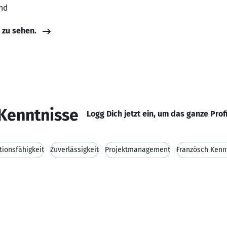
nd
e zu sehen.
Kenntnisse
Logg Dich jetzt ein, um das ganze Prof
ionsfähigkeit
Zuverlässigkeit
Projektmanagement
Französch Kenn