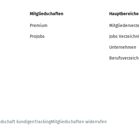
Mitgliedschaften
Hauptbereiche
Premium
Mitgliederverz
ProJobs
Jobs Verzeichn
Unternehmen
Berufsverzeich
edschaft kündigen
Tracking
Mitgliedschaften widerrufen