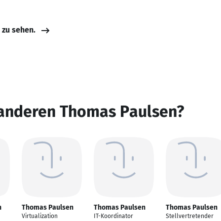
e zu sehen.
 anderen Thomas Paulsen?
n
Thomas Paulsen
Thomas Paulsen
Thomas Paulsen
Virtualization
IT-Koordinator
Stellvertretender