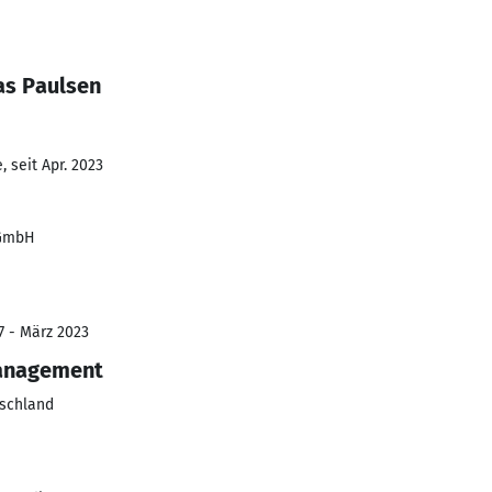
as Paulsen
 seit Apr. 2023
 GmbH
7 - März 2023
anagement
schland