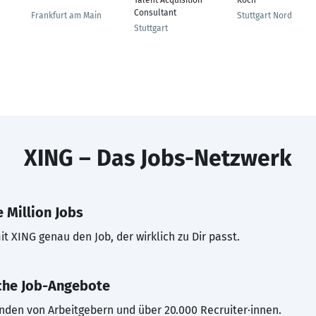
---
Talent Acquisition
Koch
Consultant
Frankfurt am Main
Stuttgart Nord
Stuttgart
XING – Das Jobs-Netzwerk
 Million Jobs
t XING genau den Job, der wirklich zu Dir passt.
che Job-Angebote
inden von Arbeitgebern und über 20.000 Recruiter·innen.