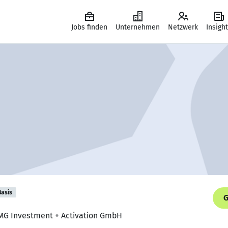
Jobs finden
Unternehmen
Netzwerk
Insigh
Basis
G
OMG Investment + Activation GmbH