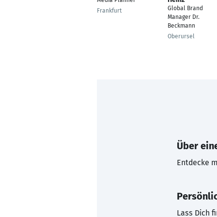
Media Planner
Global Brand
Frankfurt
Manager Dr.
Beckmann
Oberursel
Über eine
Entdecke mi
Persönli
Lass Dich f