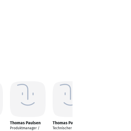
Thomas Paulsen
Thomas Paulsen
Thomas Paulsen
Produktmanager /
Technischer
Inhaber