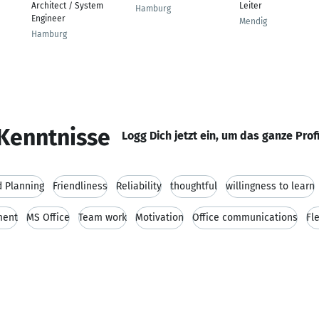
Architect / System
Leiter
Hamburg
Engineer
Mendig
Hamburg
Kenntnisse
Logg Dich jetzt ein, um das ganze Prof
 Planning
Friendliness
Reliability
thoughtful
willingness to learn
ment
MS Office
Team work
Motivation
Office communications
Fle