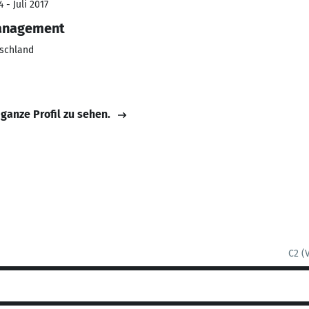
 - Juli 2017
anagement
schland
 ganze Profil zu sehen.
C2 (