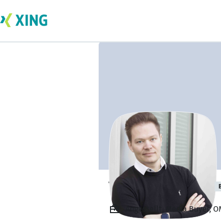
Thomas Paulsen
Angestellt, Media Buyer, 