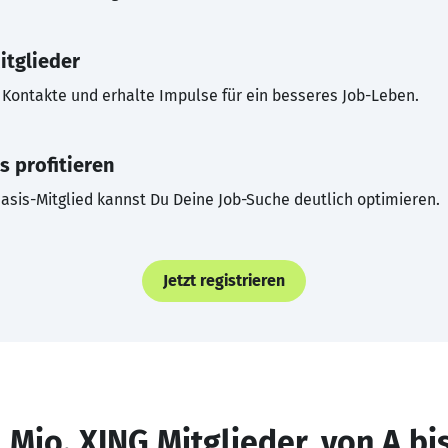
itglieder
Kontakte und erhalte Impulse für ein besseres Job-Leben.
s profitieren
asis-Mitglied kannst Du Deine Job-Suche deutlich optimieren.
Jetzt registrieren
 Mio. XING Mitglieder, von A bi