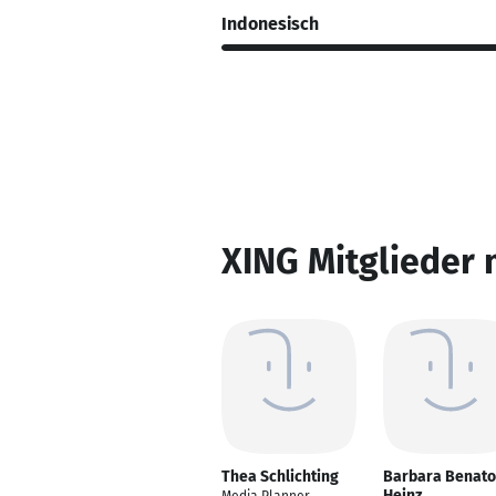
Indonesisch
XING Mitglieder 
Thea Schlichting
Barbara Benato
Heinz