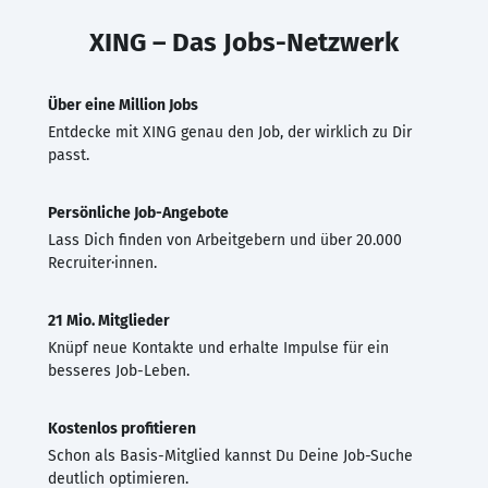
XING – Das Jobs-Netzwerk
Über eine Million Jobs
Entdecke mit XING genau den Job, der wirklich zu Dir
passt.
Persönliche Job-Angebote
Lass Dich finden von Arbeitgebern und über 20.000
Recruiter·innen.
21 Mio. Mitglieder
Knüpf neue Kontakte und erhalte Impulse für ein
besseres Job-Leben.
Kostenlos profitieren
Schon als Basis-Mitglied kannst Du Deine Job-Suche
deutlich optimieren.