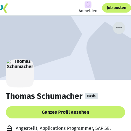
Job posten
Anmelden
Thomas Schumacher
Basis
Ganzes Profil ansehen
Angestellt, Applications Programmer, SAP SE,