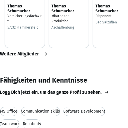
Thomas
Thomas
Thomas
Schumacher
Schumacher
Schumacher
Versicherungsfachwir
Mitarbeiter
Disponent
t
Produktion
Bad Salzuflen
57632 Flammersfeld
Aschaffenburg
Weitere Mitglieder
Fähigkeiten und Kenntnisse
Logg Dich jetzt ein, um das ganze Profil zu sehen.
MS Office
Communication skills
Software Development
Team work
Reliability