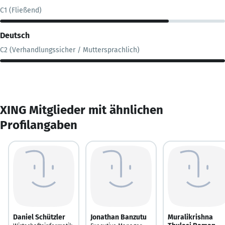
C1 (Fließend)
Deutsch
C2 (Verhandlungssicher / Muttersprachlich)
XING Mitglieder mit ähnlichen
Profilangaben
Daniel Schützler
Jonathan Banzutu
Muralikrishna