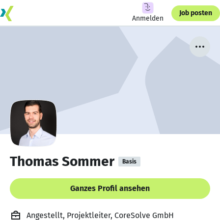
Job posten
Anmelden
Thomas Sommer
Basis
Ganzes Profil ansehen
Angestellt, Projektleiter, CoreSolve GmbH