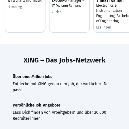
Thulasi Raman
Wirtschaftsinformatik
Executive Manager -
Electronics &
IT Division Schweiz
Hamburg
Instrumentation
Zürich
Engineering, Bachel
of Engineering
Esslingen
XING – Das Jobs-Netzwerk
Über eine Million Jobs
Entdecke mit XING genau den Job, der wirklich zu Dir
passt.
Persönliche Job-Angebote
Lass Dich finden von Arbeitgebern und über 20.000
Recruiter·innen.