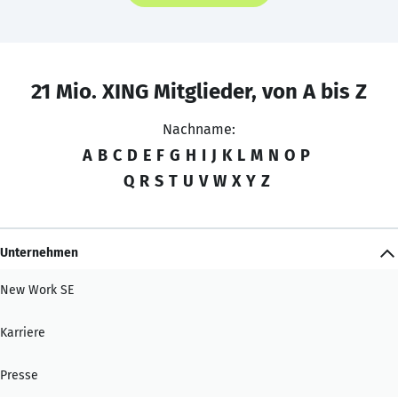
21 Mio. XING Mitglieder, von A bis Z
Nachname:
A
B
C
D
E
F
G
H
I
J
K
L
M
N
O
P
Q
R
S
T
U
V
W
X
Y
Z
Unternehmen
New Work SE
Karriere
Presse