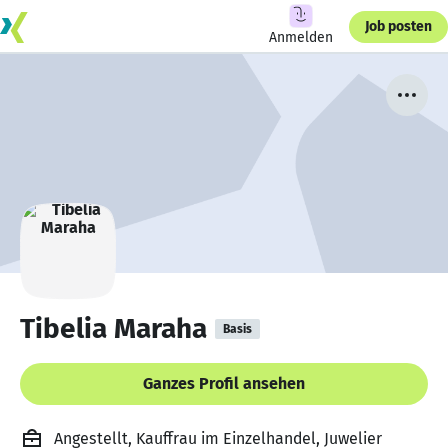
Job posten
Anmelden
Tibelia Maraha
Basis
Ganzes Profil ansehen
Angestellt, Kauffrau im Einzelhandel, Juwelier