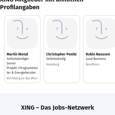
Profilangaben
Martin Wenzl
Christopher Ponitz
Robin Naussen
Selbstständiger
Selbstständig
Lead Business
Senior
Hamburg
Nordhorn
Projekt-/Programmlei
ter & Energieberater
Kirchberg an der Murr
XING – Das Jobs-Netzwerk