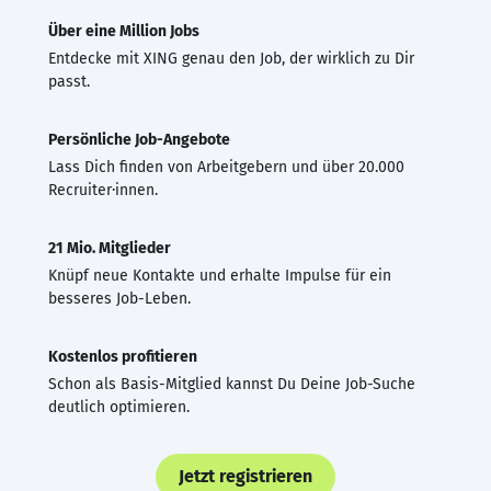
Über eine Million Jobs
Entdecke mit XING genau den Job, der wirklich zu Dir
passt.
Persönliche Job-Angebote
Lass Dich finden von Arbeitgebern und über 20.000
Recruiter·innen.
21 Mio. Mitglieder
Knüpf neue Kontakte und erhalte Impulse für ein
besseres Job-Leben.
Kostenlos profitieren
Schon als Basis-Mitglied kannst Du Deine Job-Suche
deutlich optimieren.
Jetzt registrieren