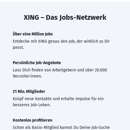
XING – Das Jobs-Netzwerk
Über eine Million Jobs
Entdecke mit XING genau den Job, der wirklich zu Dir
passt.
Persönliche Job-Angebote
Lass Dich finden von Arbeitgebern und über 20.000
Recruiter·innen.
21 Mio. Mitglieder
Knüpf neue Kontakte und erhalte Impulse für ein
besseres Job-Leben.
Kostenlos profitieren
Schon als Basis-Mitglied kannst Du Deine Job-Suche