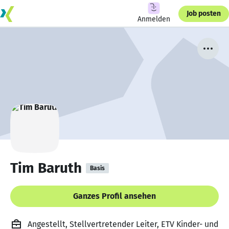
Job posten
Anmelden
Tim Baruth
Basis
Ganzes Profil ansehen
Angestellt, Stellvertretender Leiter, ETV Kinder- und