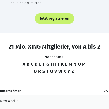
deutlich optimieren.
Jetzt registrieren
21 Mio. XING Mitglieder, von A bis Z
Nachname:
A
B
C
D
E
F
G
H
I
J
K
L
M
N
O
P
Q
R
S
T
U
V
W
X
Y
Z
Unternehmen
New Work SE