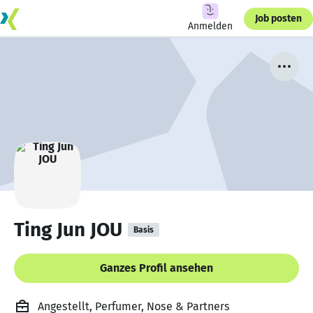
Job posten
Anmelden
Ting Jun JOU
Basis
Ganzes Profil ansehen
Angestellt, Perfumer, Nose & Partners