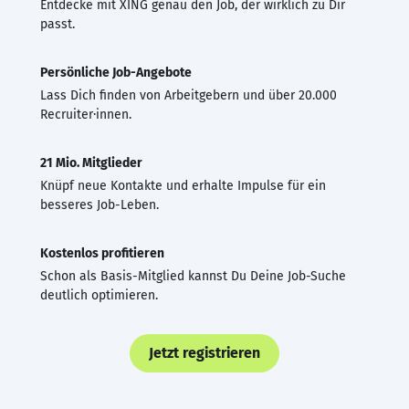
Entdecke mit XING genau den Job, der wirklich zu Dir
passt.
Persönliche Job-Angebote
Lass Dich finden von Arbeitgebern und über 20.000
Recruiter·innen.
21 Mio. Mitglieder
Knüpf neue Kontakte und erhalte Impulse für ein
besseres Job-Leben.
Kostenlos profitieren
Schon als Basis-Mitglied kannst Du Deine Job-Suche
deutlich optimieren.
Jetzt registrieren