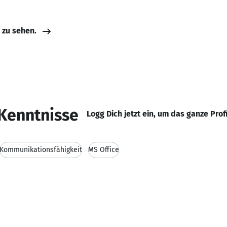
e zu sehen.
Kenntnisse
Logg Dich jetzt ein, um das ganze Prof
Kommunikationsfähigkeit
MS Office