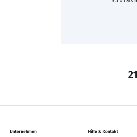
Schon als B
21
Unternehmen
Hilfe & Kontakt