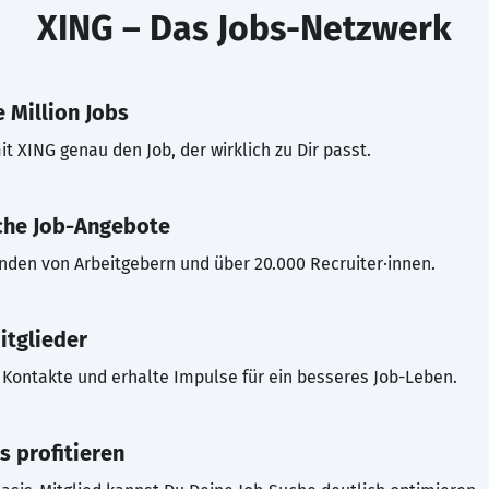
XING – Das Jobs-Netzwerk
 Million Jobs
t XING genau den Job, der wirklich zu Dir passt.
che Job-Angebote
inden von Arbeitgebern und über 20.000 Recruiter·innen.
itglieder
Kontakte und erhalte Impulse für ein besseres Job-Leben.
s profitieren