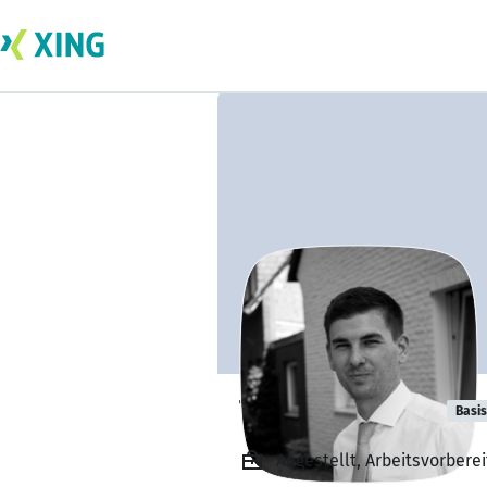
Tobias Bergup
Basis
Angestellt, Arbeitsvorber