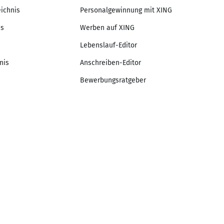
eichnis
Personalgewinnung mit XING
is
Werben auf XING
Lebenslauf-Editor
nis
Anschreiben-Editor
Bewerbungsratgeber