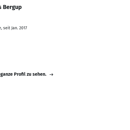
s Bergup
 seit Jan. 2017
 ganze Profil zu sehen.