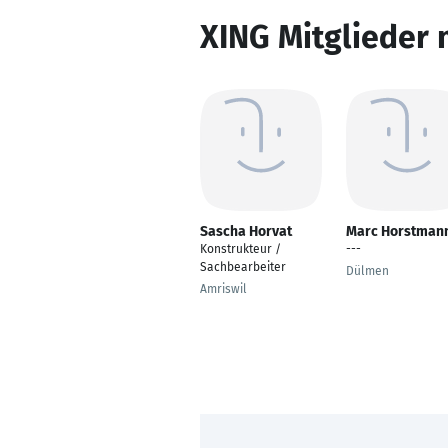
XING Mitglieder 
Sascha Horvat
Marc Horstman
Konstrukteur /
---
Sachbearbeiter
Dülmen
Amriswil