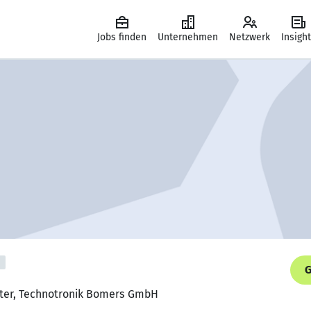
Jobs finden
Unternehmen
Netzwerk
Insigh
G
eiter, Technotronik Bomers GmbH