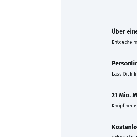
Über eine
Entdecke mi
Persönli
Lass Dich f
21 Mio. M
Knüpf neue 
Kostenlo