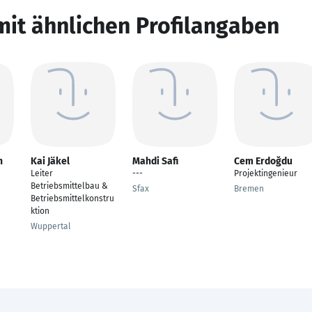
mit ähnlichen Profilangaben
n
Kai Jäkel
Mahdi Safi
Cem Erdoğdu
Leiter
---
Projektingenieur
Betriebsmittelbau &
Sfax
Bremen
Betriebsmittelkonstru
ktion
Wuppertal