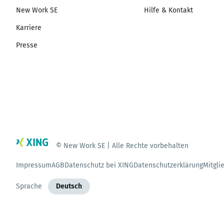
New Work SE
Hilfe & Kontakt
Karriere
Presse
© New Work SE | Alle Rechte vorbehalten
Impressum
AGB
Datenschutz bei XING
Datenschutzerklärung
Mitgli
Sprache
Deutsch