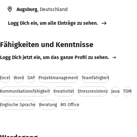
Augsburg
, Deutschland
Logg Dich ein, um alle Einträge zu sehen.
Fähigkeiten und Kenntnisse
Logg Dich jetzt ein, um das ganze Profil zu sehen.
Excel
Word
SAP
Projektmanagement
Teamfähigkeit
Kommunikationsfähigkeit
Kreativität
Stressresistenz
Java
TDM
Englische Sprache
Beratung
MS Office