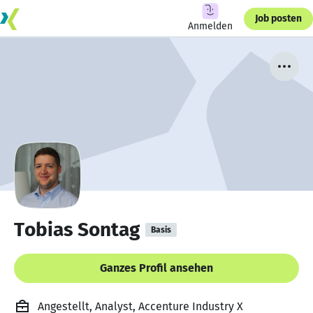
Job posten
Anmelden
Tobias Sontag
Basis
Ganzes Profil ansehen
Angestellt, Analyst, Accenture Industry X