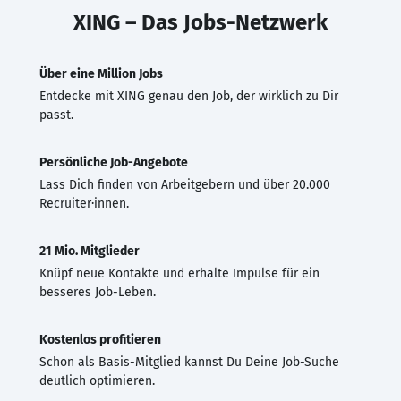
XING – Das Jobs-Netzwerk
Über eine Million Jobs
Entdecke mit XING genau den Job, der wirklich zu Dir
passt.
Persönliche Job-Angebote
Lass Dich finden von Arbeitgebern und über 20.000
Recruiter·innen.
21 Mio. Mitglieder
Knüpf neue Kontakte und erhalte Impulse für ein
besseres Job-Leben.
Kostenlos profitieren
Schon als Basis-Mitglied kannst Du Deine Job-Suche
deutlich optimieren.