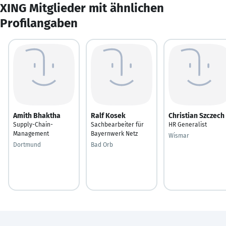
XING Mitglieder mit ähnlichen
Profilangaben
Amith Bhaktha
Ralf Kosek
Christian Szczech
Supply-Chain-
Sachbearbeiter für
HR Generalist
Management
Bayernwerk Netz
Wismar
Dortmund
Bad Orb