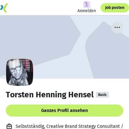
Job posten
Anmelden
Torsten Henning Hensel
Basis
Ganzes Profil ansehen
Selbstständig, Creative Brand Strategy Consultant /