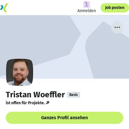
Job posten
Anmelden
Tristan Woeffler
Basis
ist offen für Projekte. 🔎
Ganzes Profil ansehen