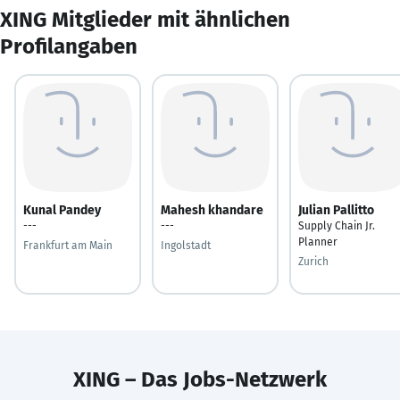
XING Mitglieder mit ähnlichen
Profilangaben
Kunal Pandey
Mahesh khandare
Julian Pallitto
---
---
Supply Chain Jr.
Planner
Frankfurt am Main
Ingolstadt
Zurich
XING – Das Jobs-Netzwerk