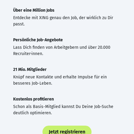
Über eine Million Jobs
Entdecke mit XING genau den Job, der wirklich zu Dir
passt.
Persönliche Job-Angebote
Lass Dich finden von Arbeitgebern und über 20.000
Recruiter·innen.
21 Mio. Mitglieder
Knüpf neue Kontakte und erhalte Impulse für ein
besseres Job-Leben.
Kostenlos profitieren
Schon als Basis-Mitglied kannst Du Deine Job-Suche
deutlich optimieren.
Jetzt registrieren