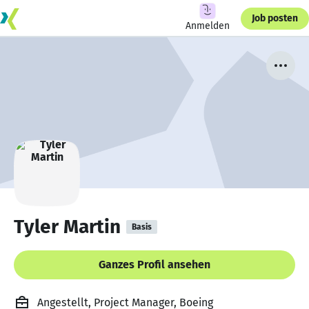
Job posten
Anmelden
Tyler Martin
Basis
Ganzes Profil ansehen
Angestellt, Project Manager, Boeing