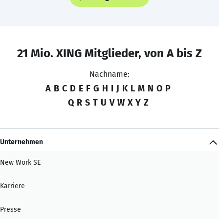
21 Mio. XING Mitglieder, von A bis Z
Nachname:
A
B
C
D
E
F
G
H
I
J
K
L
M
N
O
P
Q
R
S
T
U
V
W
X
Y
Z
Unternehmen
New Work SE
Karriere
Presse