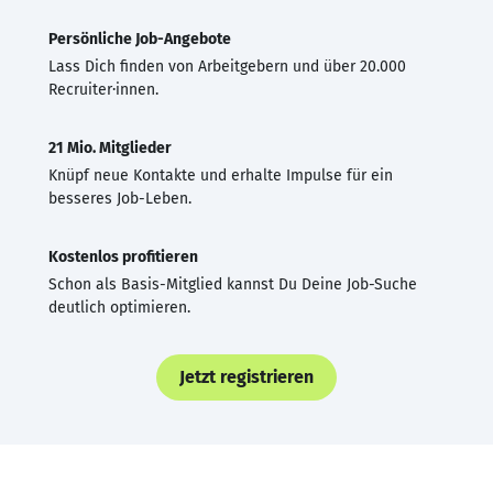
Persönliche Job-Angebote
Lass Dich finden von Arbeitgebern und über 20.000
Recruiter·innen.
21 Mio. Mitglieder
Knüpf neue Kontakte und erhalte Impulse für ein
besseres Job-Leben.
Kostenlos profitieren
Schon als Basis-Mitglied kannst Du Deine Job-Suche
deutlich optimieren.
Jetzt registrieren