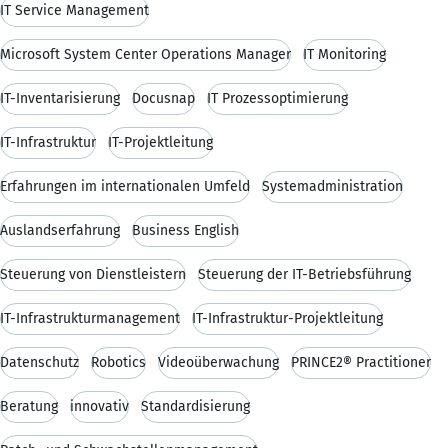
IT Service Management
Microsoft System Center Operations Manager
IT Monitoring
IT-Inventarisierung
Docusnap
IT Prozessoptimierung
IT-Infrastruktur
IT-Projektleitung
Erfahrungen im internationalen Umfeld
Systemadministration
Auslandserfahrung
Business English
Steuerung von Dienstleistern
Steuerung der IT-Betriebsführung
IT-Infrastrukturmanagement
IT-Infrastruktur-Projektleitung
Datenschutz
Robotics
Videoüberwachung
PRINCE2® Practitioner
Beratung
innovativ
Standardisierung