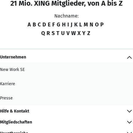
21 Mio. XING Mitglieder, von A bis Z
Nachname:
A
B
C
D
E
F
G
H
I
J
K
L
M
N
O
P
Q
R
S
T
U
V
W
X
Y
Z
Unternehmen
New Work SE
Karriere
Presse
Hilfe & Kontakt
Mitgliedschaften