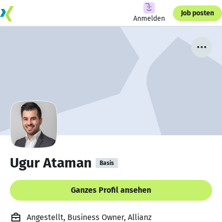
Job posten
Anmelden
Ugur Ataman
Basis
Ganzes Profil ansehen
Angestellt, Business Owner, Allianz