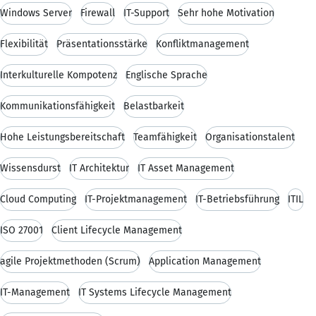
Windows Server
Firewall
IT-Support
Sehr hohe Motivation
Flexibilität
Präsentationsstärke
Konfliktmanagement
Interkulturelle Kompotenz
Englische Sprache
Kommunikationsfähigkeit
Belastbarkeit
Hohe Leistungsbereitschaft
Teamfähigkeit
Organisationstalent
Wissensdurst
IT Architektur
IT Asset Management
Cloud Computing
IT-Projektmanagement
IT-Betriebsführung
ITIL
ISO 27001
Client Lifecycle Management
agile Projektmethoden (Scrum)
Application Management
IT-Management
IT Systems Lifecycle Management