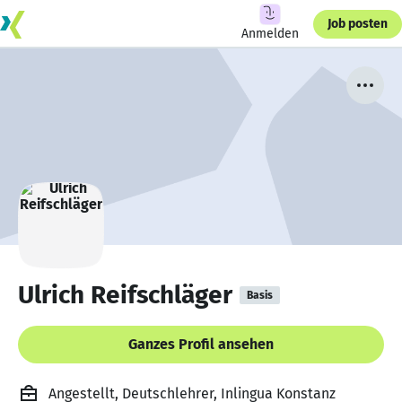
Job posten
Anmelden
Ulrich Reifschläger
Basis
Ganzes Profil ansehen
Angestellt, Deutschlehrer, Inlingua Konstanz