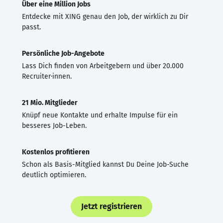
Über eine Million Jobs
Entdecke mit XING genau den Job, der wirklich zu Dir
passt.
Persönliche Job-Angebote
Lass Dich finden von Arbeitgebern und über 20.000
Recruiter·innen.
21 Mio. Mitglieder
Knüpf neue Kontakte und erhalte Impulse für ein
besseres Job-Leben.
Kostenlos profitieren
Schon als Basis-Mitglied kannst Du Deine Job-Suche
deutlich optimieren.
Jetzt registrieren