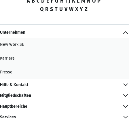
A
B
C
D
E
F
G
H
I
J
K
L
M
N
O
P
Q
R
S
T
U
V
W
X
Y
Z
Unternehmen
New Work SE
Karriere
Presse
Hilfe & Kontakt
Mitgliedschaften
Hauptbereiche
Services