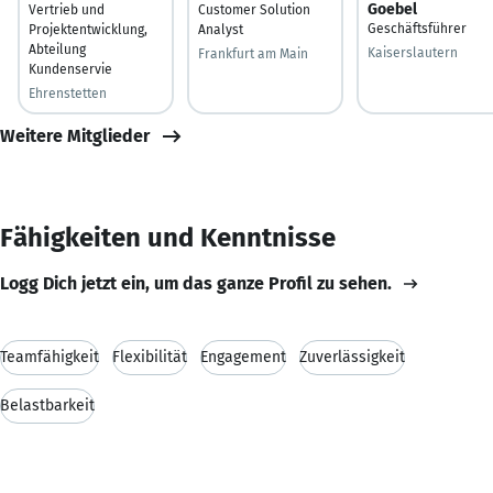
Goebel
Vertrieb und
Customer Solution
Geschäftsführer
Projektentwicklung,
Analyst
Abteilung
Kaiserslautern
Frankfurt am Main
Kundenservie
Ehrenstetten
Weitere Mitglieder
Fähigkeiten und Kenntnisse
Logg Dich jetzt ein, um das ganze Profil zu sehen.
Teamfähigkeit
Flexibilität
Engagement
Zuverlässigkeit
Belastbarkeit