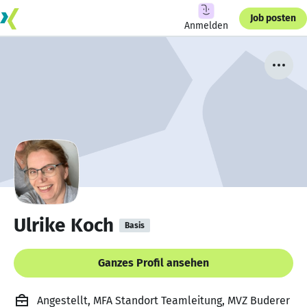
Job posten
Anmelden
Ulrike Koch
Basis
Ganzes Profil ansehen
Angestellt, MFA Standort Teamleitung, MVZ Buderer