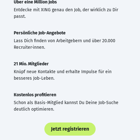
Über eine Million Jobs
Entdecke mit XING genau den Job, der wirklich zu Dir
passt.
Persönliche Job-Angebote
Lass Dich finden von Arbeitgebern und über 20.000
Recruiter·innen.
21 Mio. Mitglieder
Knüpf neue Kontakte und erhalte Impulse für ein
besseres Job-Leben.
Kostenlos profitieren
Schon als Basis-Mitglied kannst Du Deine Job-Suche
deutlich optimieren.
Jetzt registrieren