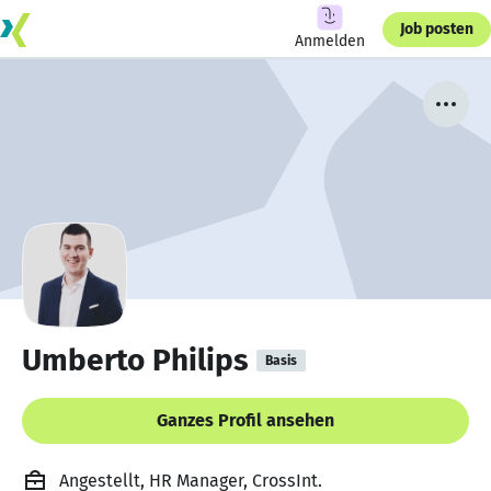
Job posten
Anmelden
Umberto Philips
Basis
Ganzes Profil ansehen
Angestellt, HR Manager, CrossInt.