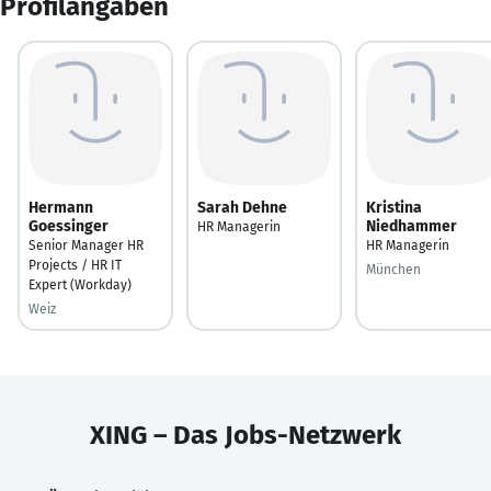
Profilangaben
Hermann
Sarah Dehne
Kristina
Goessinger
Niedhammer
HR Managerin
Senior Manager HR
HR Managerin
Projects / HR IT
München
Expert (Workday)
Weiz
XING – Das Jobs-Netzwerk