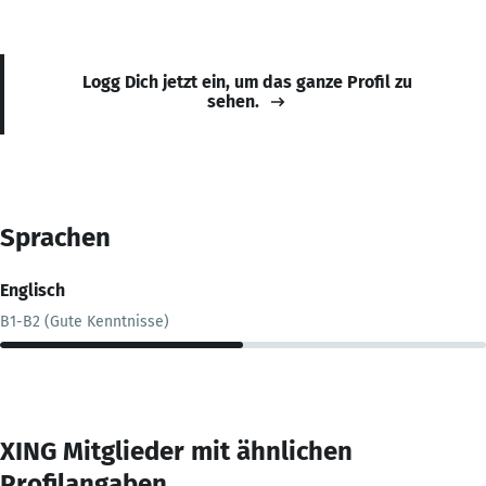
Logg Dich jetzt ein, um das ganze Profil zu
sehen.
Sprachen
Englisch
B1-B2 (Gute Kenntnisse)
XING Mitglieder mit ähnlichen
Profilangaben