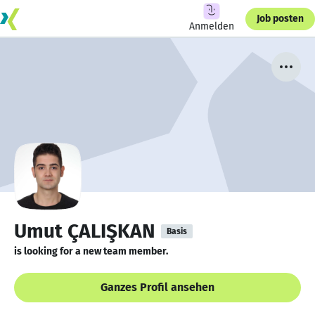
Job posten
Anmelden
Umut ÇALIŞKAN
Basis
is looking for a new team member.
Ganzes Profil ansehen