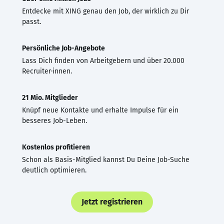
Entdecke mit XING genau den Job, der wirklich zu Dir
passt.
Persönliche Job-Angebote
Lass Dich finden von Arbeitgebern und über 20.000
Recruiter·innen.
21 Mio. Mitglieder
Knüpf neue Kontakte und erhalte Impulse für ein
besseres Job-Leben.
Kostenlos profitieren
Schon als Basis-Mitglied kannst Du Deine Job-Suche
deutlich optimieren.
Jetzt registrieren