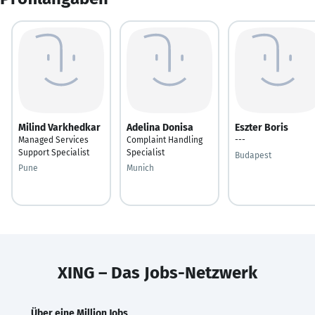
Milind Varkhedkar
Adelina Donisa
Eszter Boris
Managed Services
Complaint Handling
---
Support Specialist
Specialist
Budapest
Pune
Munich
XING – Das Jobs-Netzwerk
Über eine Million Jobs