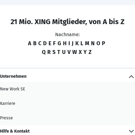
21 Mio. XING Mitglieder, von A bis Z
Nachname:
A
B
C
D
E
F
G
H
I
J
K
L
M
N
O
P
Q
R
S
T
U
V
W
X
Y
Z
Unternehmen
New Work SE
Karriere
Presse
Hilfe & Kontakt