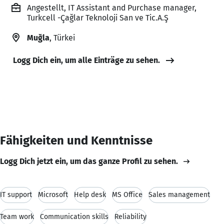
Angestellt, IT Assistant and Purchase manager,
Turkcell -Çağlar Teknoloji San ve Tic.A.Ş
Muğla
, Türkei
Logg Dich ein, um alle Einträge zu sehen.
Fähigkeiten und Kenntnisse
Logg Dich jetzt ein, um das ganze Profil zu sehen.
IT support
Microsoft
Help desk
MS Office
Sales management
Team work
Communication skills
Reliability