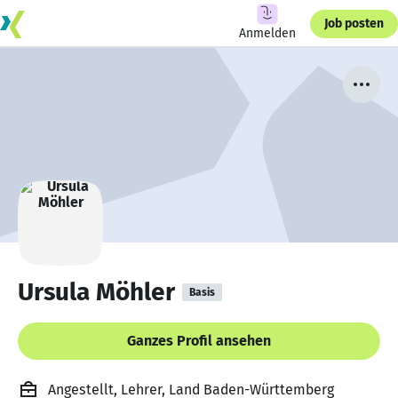
Job posten
Anmelden
Ursula Möhler
Basis
Ganzes Profil ansehen
Angestellt, Lehrer, Land Baden-Württemberg