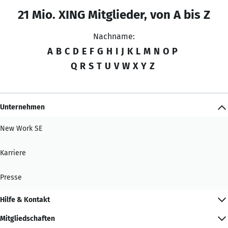
21 Mio. XING Mitglieder, von A bis Z
Nachname:
A
B
C
D
E
F
G
H
I
J
K
L
M
N
O
P
Q
R
S
T
U
V
W
X
Y
Z
Unternehmen
New Work SE
Karriere
Presse
Hilfe & Kontakt
Mitgliedschaften