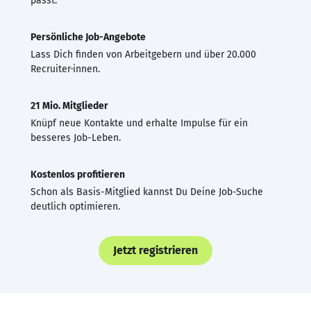
passt.
Persönliche Job-Angebote
Lass Dich finden von Arbeitgebern und über 20.000
Recruiter·innen.
21 Mio. Mitglieder
Knüpf neue Kontakte und erhalte Impulse für ein
besseres Job-Leben.
Kostenlos profitieren
Schon als Basis-Mitglied kannst Du Deine Job-Suche
deutlich optimieren.
Jetzt registrieren