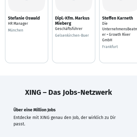
Stefanie Oswald
Dipl.-Kfm. Markus
Steffen Karneth
Mieberg
HR Manager
Die
Geschäftsführer
UnternehmensBeat
München
er • Growth River
Gelsenkirchen-Buer
GmbH
Frankfurt
XING – Das Jobs-Netzwerk
Über eine Million Jobs
Entdecke mit XING genau den Job, der wirklich zu Dir
passt.