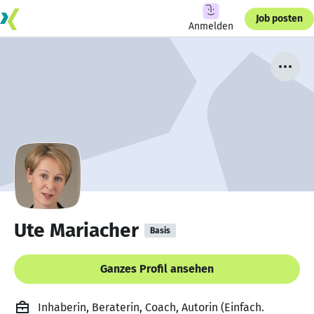
Job posten
Anmelden
Ute Mariacher
Basis
Ganzes Profil ansehen
Inhaberin, Beraterin, Coach, Autorin (Einfach.