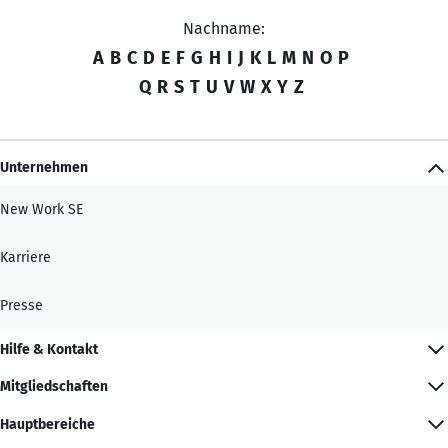
Nachname:
A
B
C
D
E
F
G
H
I
J
K
L
M
N
O
P
Q
R
S
T
U
V
W
X
Y
Z
Unternehmen
New Work SE
Karriere
Presse
Hilfe & Kontakt
Mitgliedschaften
Hauptbereiche