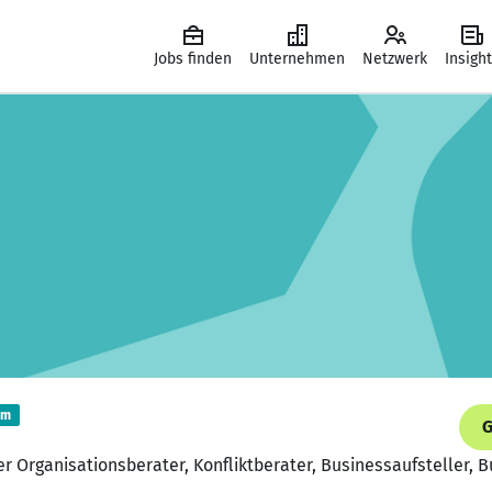
Jobs finden
Unternehmen
Netzwerk
Insigh
um
G
r Organisationsberater, Konfliktberater, Businessaufsteller, 