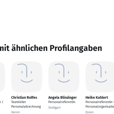
mit ähnlichen Profilangaben
Christian Rolfes
Angela Blinzinger
Heike Kahlert
n /
Teamleiter
Personalreferentin
Personalreferentin 
Personalabrechnung
Personalorganisati
Stuttgart
Haren
Essen