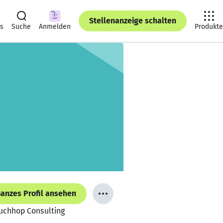
Stellenanzeige schalten
ts
Suche
Anmelden
Produkte
anzes Profil ansehen
Buchhop Consulting