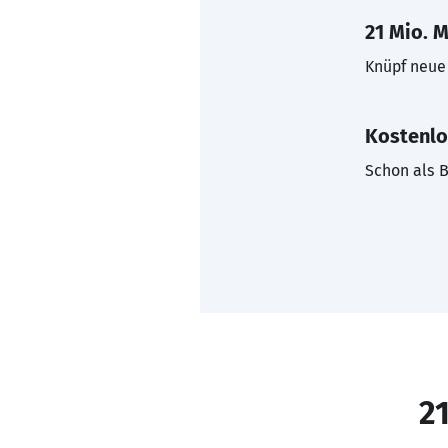
21 Mio. M
Knüpf neue 
Kostenlo
Schon als B
21