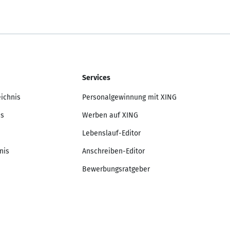
Services
eichnis
Personalgewinnung mit XING
is
Werben auf XING
Lebenslauf-Editor
nis
Anschreiben-Editor
Bewerbungsratgeber