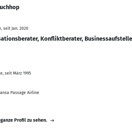
Buchhop
 seit Jan. 2020
tionsberater, Konfliktberater, Businessaufstelle
e, seit März 1995
ansa Passage Airline
 ganze Profil zu sehen.