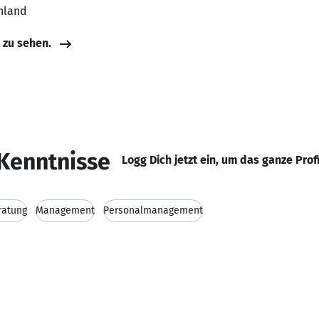
hland
e zu sehen.
Kenntnisse
Logg Dich jetzt ein, um das ganze Prof
ratung
Management
Personalmanagement