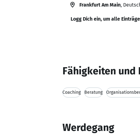
Frankfurt Am Main
, Deutsc
Logg Dich ein, um alle Einträg
Fähigkeiten und 
Coaching
Beratung
Organisationsbe
Werdegang