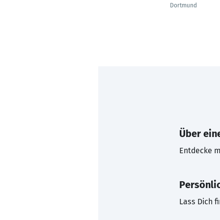
Dortmund
Über eine
Entdecke mi
Persönli
Lass Dich f