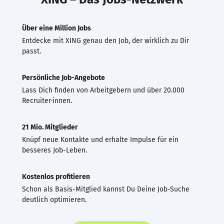
Über eine Million Jobs
Entdecke mit XING genau den Job, der wirklich zu Dir
passt.
Persönliche Job-Angebote
Lass Dich finden von Arbeitgebern und über 20.000
Recruiter·innen.
21 Mio. Mitglieder
Knüpf neue Kontakte und erhalte Impulse für ein
besseres Job-Leben.
Kostenlos profitieren
Schon als Basis-Mitglied kannst Du Deine Job-Suche
deutlich optimieren.