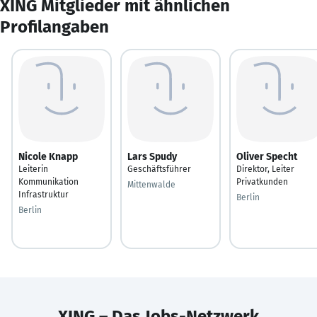
XING Mitglieder mit ähnlichen
Profilangaben
Nicole Knapp
Lars Spudy
Oliver Specht
Leiterin
Geschäftsführer
Direktor, Leiter
Kommunikation
Privatkunden
Mittenwalde
Infrastruktur
Berlin
Berlin
XING – Das Jobs-Netzwerk