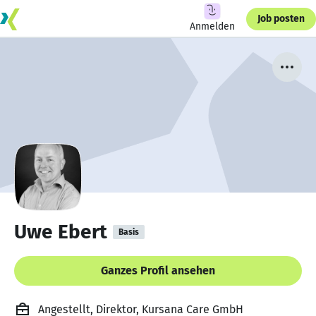
Job posten
Anmelden
Uwe Ebert
Basis
Ganzes Profil ansehen
Angestellt, Direktor, Kursana Care GmbH