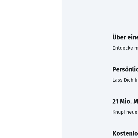
Über eine
Entdecke mi
Persönli
Lass Dich f
21 Mio. M
Knüpf neue 
Kostenlo