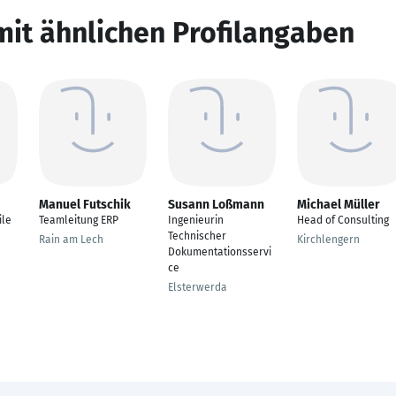
mit ähnlichen Profilangaben
Manuel Futschik
Susann Loßmann
Michael Müller
ile
Teamleitung ERP
Ingenieurin
Head of Consulting
Technischer
Rain am Lech
Kirchlengern
Dokumentationsservi
ce
Elsterwerda