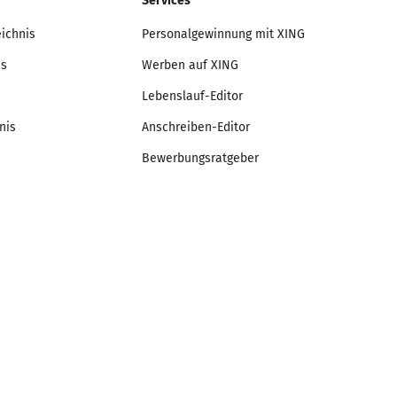
Services
eichnis
Personalgewinnung mit XING
is
Werben auf XING
Lebenslauf-Editor
nis
Anschreiben-Editor
Bewerbungsratgeber