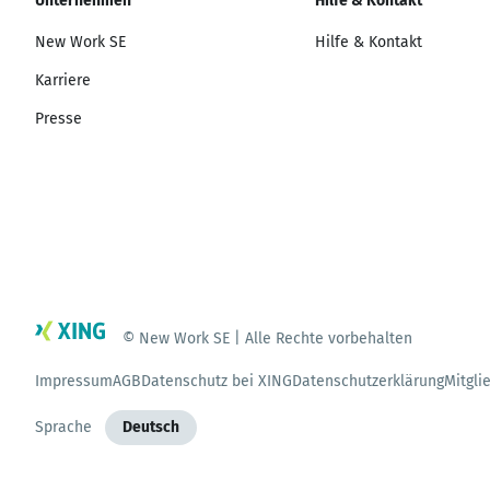
Unternehmen
Hilfe & Kontakt
New Work SE
Hilfe & Kontakt
Karriere
Presse
© New Work SE | Alle Rechte vorbehalten
Impressum
AGB
Datenschutz bei XING
Datenschutzerklärung
Mitgli
Sprache
Deutsch