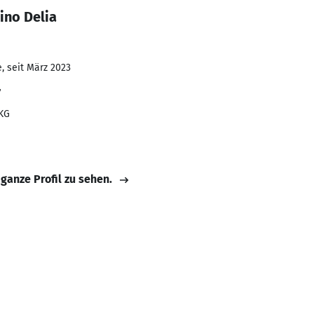
ino Delia
, seit März 2023
r
KG
 ganze Profil zu sehen.