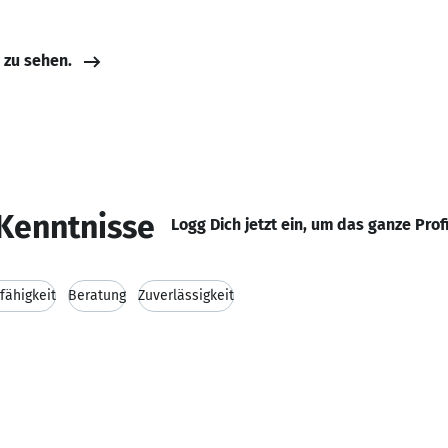
e zu sehen.
Kenntnisse
Logg Dich jetzt ein, um das ganze Prof
ähigkeit
Beratung
Zuverlässigkeit