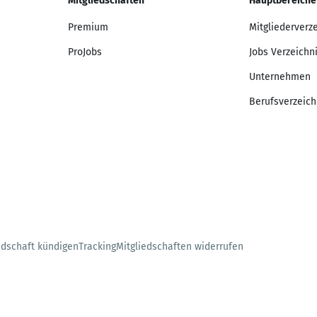
Mitgliedschaften
Hauptbereiche
Premium
Mitgliederverz
ProJobs
Jobs Verzeichn
Unternehmen
Berufsverzeich
edschaft kündigen
Tracking
Mitgliedschaften widerrufen