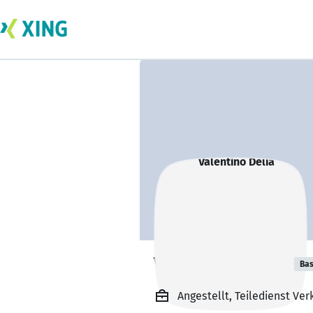
Valentino Delia
Bas
Angestellt, Teiledienst Ve