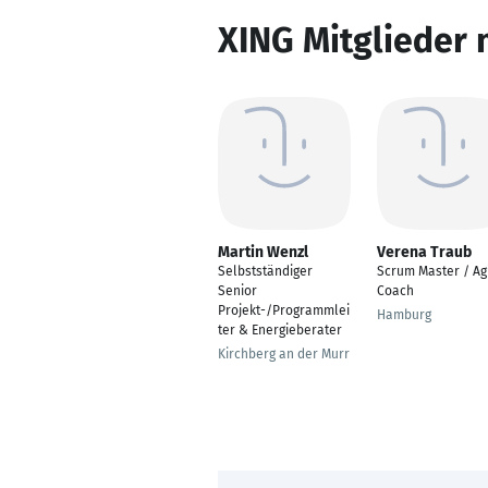
XING Mitglieder 
Martin Wenzl
Verena Traub
Selbstständiger
Scrum Master / Ag
Senior
Coach
Projekt-/Programmlei
Hamburg
ter & Energieberater
Kirchberg an der Murr