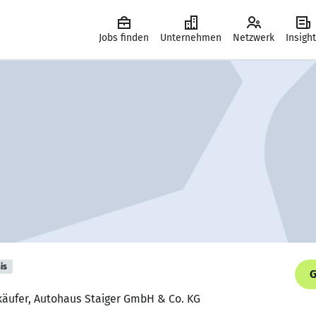
Jobs finden
Unternehmen
Netzwerk
Insigh
is
G
rkäufer, Autohaus Staiger GmbH & Co. KG