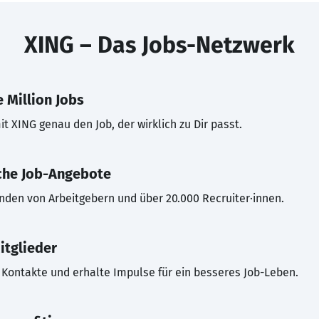
XING – Das Jobs-Netzwerk
 Million Jobs
t XING genau den Job, der wirklich zu Dir passt.
che Job-Angebote
inden von Arbeitgebern und über 20.000 Recruiter·innen.
itglieder
Kontakte und erhalte Impulse für ein besseres Job-Leben.