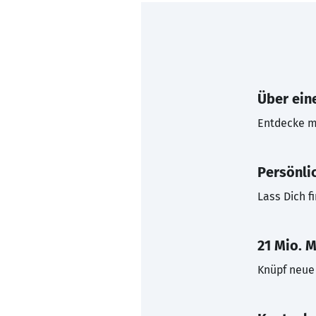
Über eine
Entdecke mi
Persönli
Lass Dich f
21 Mio. M
Knüpf neue 