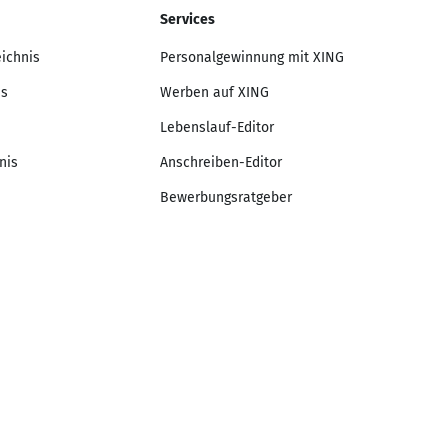
Services
eichnis
Personalgewinnung mit XING
is
Werben auf XING
Lebenslauf-Editor
nis
Anschreiben-Editor
Bewerbungsratgeber