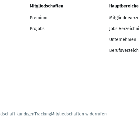
Mitgliedschaften
Hauptbereiche
Premium
Mitgliederverz
ProJobs
Jobs Verzeichn
Unternehmen
Berufsverzeich
edschaft kündigen
Tracking
Mitgliedschaften widerrufen