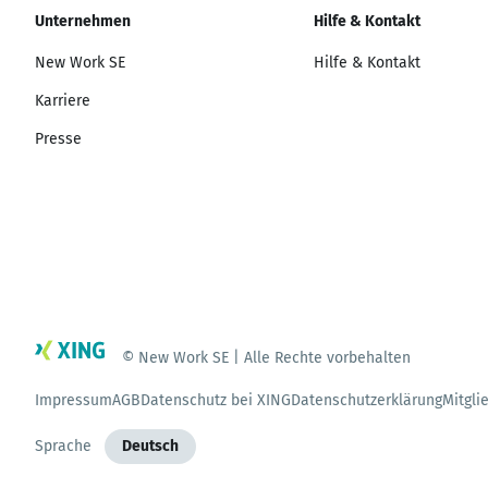
Unternehmen
Hilfe & Kontakt
New Work SE
Hilfe & Kontakt
Karriere
Presse
© New Work SE | Alle Rechte vorbehalten
Impressum
AGB
Datenschutz bei XING
Datenschutzerklärung
Mitgli
Sprache
Deutsch