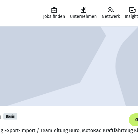
Jobs finden
Unternehmen
Netzwerk
Insigh
h
Basis
G
ng Export-Import / Teamleitung Büro, MotoRad Kraftfahrzeug 