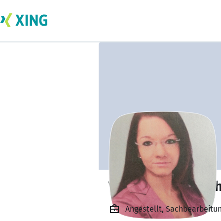
Vanessa Keltenic
Angestellt, Sachbearbeitu