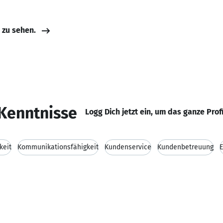
e zu sehen.
Kenntnisse
Logg Dich jetzt ein, um das ganze Prof
keit
Kommunikationsfähigkeit
Kundenservice
Kundenbetreuung
E